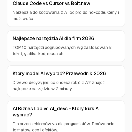
Claude Code vs Cursor vs Bolt.new
Narzędzia do kodowania z AI: od pro do no-code. Ceny i
możliwości.
Najlepsze narzędzia AI dla firm 2026
TOP 10 narzędzi pogrupowanych wg zastosowania:
tekst, grafika, kod, research.
Który model AI wybrać? Przewodnik 2026
Drzewo decyzyjne: co chcesz robić z AI? Znajdź
najlepsze narzędzie w 2 minuty.
AI Biznes Lab vs AI_devs - Który kurs AI
wybrać?
Dla przedsiębiorców vs dla programistów. Porównanie
formatów, cen i efektów.