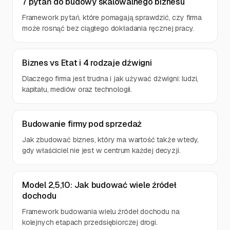
7 pytań do budowy skalowalnego biznesu
Framework pytań, które pomagają sprawdzić, czy firma
może rosnąć bez ciągłego dokładania ręcznej pracy.
Biznes vs Etat i 4 rodzaje dźwigni
Dlaczego firma jest trudna i jak używać dźwigni: ludzi,
kapitału, mediów oraz technologii.
Budowanie firmy pod sprzedaż
Jak zbudować biznes, który ma wartość także wtedy,
gdy właściciel nie jest w centrum każdej decyzji.
Model 2,5,10: Jak budować wiele źródeł
dochodu
Framework budowania wielu źródeł dochodu na
kolejnych etapach przedsiębiorczej drogi.