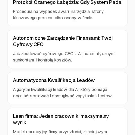
Protokół Czarnego Łabędzia: Gdy System Pada
Procedura na wypadek awarii narzędzia, strony,
kluczowego procesu albo osoby w firmie.
Autonomiczne Zarządzanie Finansami: Twój
Cyfrowy CFO
Jak zbudować cyfrowego CFO z AI, automatycznymi
subkontami i kontrolą kosztów.
Automatyczna Kwalifikacja Leadów
Algorytm kwalifikacji leadów dla AI, który pomaga
oceniać, sortować i obsługiwać zapytania klientów.
Lean firma: Jeden pracownik, maksymalny
wynik
Model operacyjny firmy przyszłości, z mniejszym