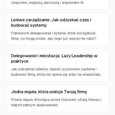
zespołem, większą jasnością i wsparciem AI.
Leniwe zarządzanie: Jak odzyskać czas i
budować systemy
Framework delegowania i pytanie, które porządkuje
firmę: co mogę zrobić, aby tego już więcej nie robić?
Delegowanie i rekrutacja: Lazy Leadership w
praktyce
Jak zatrudniać liderów, dawać ryzykowne zaufanie i
budować firmę, która nie opiera się tylko na właścicielu.
Jedna reguła, która uratuje Twoją firmę
Prosta reguła chroniąca przed chaosem, utratą fokusu i
niepotrzebnym skalowaniem.