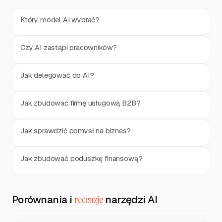
Który model AI wybrać?
Czy AI zastąpi pracowników?
Jak delegować do AI?
Jak zbudować firmę usługową B2B?
Jak sprawdzić pomysł na biznes?
Jak zbudować poduszkę finansową?
Porównania i
recenzje
narzędzi AI