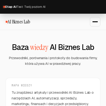
Etap AI
Test: Twój poziom AI
AI Biznes Lab
Baza
wiedzy
AI Biznes Lab
Przewodniki, porównania i protokoły do budowania firmy,
która używa AI w prawdziwej pracy.
MAPA WIEDZY
Tu znajdziesz artykuły i przewodniki AI Biznes Lab o
narzędziach AI, automatyzacji, sprzedaży,
marketingu, finansach i decyzjach przedsiębiorcy.