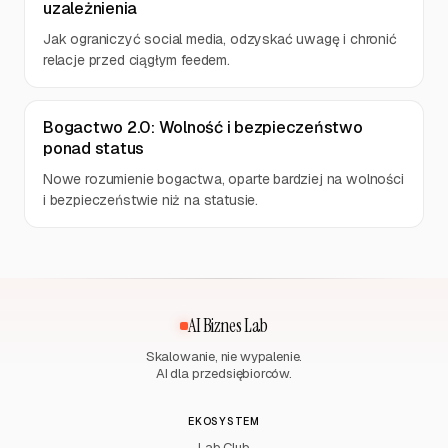
uzależnienia
Jak ograniczyć social media, odzyskać uwagę i chronić
relacje przed ciągłym feedem.
Bogactwo 2.0: Wolność i bezpieczeństwo
ponad status
Nowe rozumienie bogactwa, oparte bardziej na wolności
i bezpieczeństwie niż na statusie.
AI Biznes Lab
Skalowanie, nie wypalenie.
AI dla przedsiębiorców.
EKOSYSTEM
Lab Club