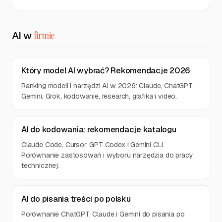
AI w
firmie
Który model AI wybrać? Rekomendacje 2026
Ranking modeli i narzędzi AI w 2026: Claude, ChatGPT,
Gemini, Grok, kodowanie, research, grafika i video.
AI do kodowania: rekomendacje katalogu
Claude Code, Cursor, GPT Codex i Gemini CLI.
Porównanie zastosowań i wyboru narzędzia do pracy
technicznej.
AI do pisania treści po polsku
Porównanie ChatGPT, Claude i Gemini do pisania po