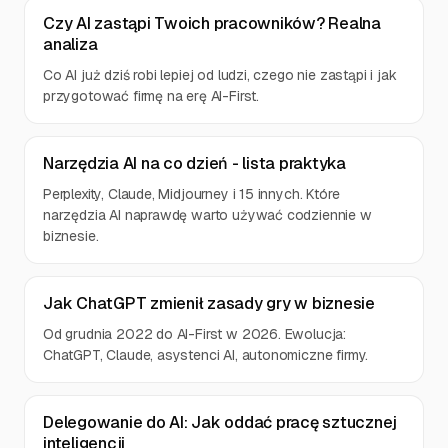
Czy AI zastąpi Twoich pracowników? Realna
analiza
Co AI już dziś robi lepiej od ludzi, czego nie zastąpi i jak
przygotować firmę na erę AI-First.
Narzędzia AI na co dzień - lista praktyka
Perplexity, Claude, Midjourney i 15 innych. Które
narzędzia AI naprawdę warto używać codziennie w
biznesie.
Jak ChatGPT zmienił zasady gry w biznesie
Od grudnia 2022 do AI-First w 2026. Ewolucja:
ChatGPT, Claude, asystenci AI, autonomiczne firmy.
Delegowanie do AI: Jak oddać pracę sztucznej
inteligencji