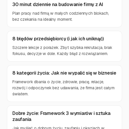
30 minut dziennie na budowanie firmy z AI
Plan pracy nad firmą w małych codziennych blokach,
bez czekania na idealny moment.
8 błędów przedsiębiorcy (i jak ich uniknąć)
Szczere lekcje z porażek. Zbyt szybka rekrutacja, brak
fokusu, decyzje w dole. Każdy błąd z rozwiązaniem.
8 kategorii życia: Jak nie wypalić się w biznesie
Framework dbania o życie, zdrowie, pracę, relacje,
rozwój i odpoczynek bez udawania, że firma jest całym
światem.
Dobre życie: Framework 3 wymiarów i sztuka
zaufania
Jak myśleć o dobrym życiu, zaufaniu i okazjach w