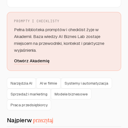
PROMPTY I CHECKLISTY
Pełna biblioteka promptów i checklist żyje w
Akademii. Baza wiedzy AI Biznes Lab zostaje
miejscem na przewodniki, kontekst i praktyczne
wyjaśnienia.
Otwórz Akademię
Narzędzia AI
AI w firmie
Systemy i automatyzacja
Sprzedaż i marketing
Modele biznesowe
Praca przedsiębiorcy
Najpierw
przeczytaj