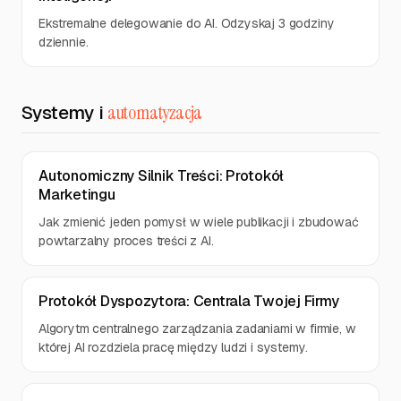
Ekstremalne delegowanie do AI. Odzyskaj 3 godziny
dziennie.
Systemy i
automatyzacja
Autonomiczny Silnik Treści: Protokół
Marketingu
Jak zmienić jeden pomysł w wiele publikacji i zbudować
powtarzalny proces treści z AI.
Protokół Dyspozytora: Centrala Twojej Firmy
Algorytm centralnego zarządzania zadaniami w firmie, w
której AI rozdziela pracę między ludzi i systemy.