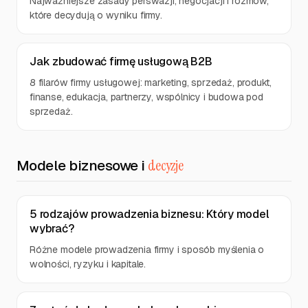
Najważniejsze zasady perswazji, negocjacji i rozmów,
które decydują o wyniku firmy.
Jak zbudować firmę usługową B2B
8 filarów firmy usługowej: marketing, sprzedaż, produkt,
finanse, edukacja, partnerzy, wspólnicy i budowa pod
sprzedaż.
Modele biznesowe i
decyzje
5 rodzajów prowadzenia biznesu: Który model
wybrać?
Różne modele prowadzenia firmy i sposób myślenia o
wolności, ryzyku i kapitale.