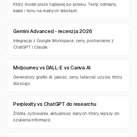
Który model pisze najlepiej po polsku. Testy odmiany,
kalek i tonu na realnych tekstach.
Gemini Advanced - recenzja 2026
Integracja z Google Workspace, ceny, porównanie z
ChatGPT i Claude.
Midjourney vs DALL-E vs Canva AI
Generatory grafiki AI: jakość, ceny, łatwość użycia. Który
dla kogo.
Perplexity vs ChatGPT do researchu
Źródła, cytowania, aktualność danych. Który lepszy do
szukania informacji.