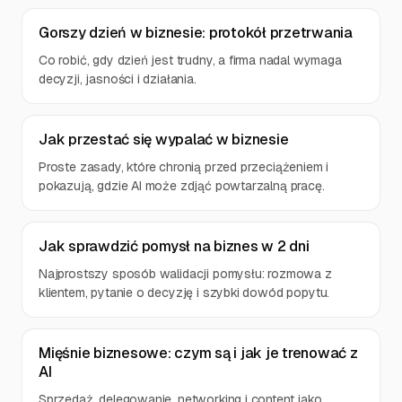
Gorszy dzień w biznesie: protokół przetrwania
Co robić, gdy dzień jest trudny, a firma nadal wymaga
decyzji, jasności i działania.
Jak przestać się wypalać w biznesie
Proste zasady, które chronią przed przeciążeniem i
pokazują, gdzie AI może zdjąć powtarzalną pracę.
Jak sprawdzić pomysł na biznes w 2 dni
Najprostszy sposób walidacji pomysłu: rozmowa z
klientem, pytanie o decyzję i szybki dowód popytu.
Mięśnie biznesowe: czym są i jak je trenować z
AI
Sprzedaż, delegowanie, networking i content jako