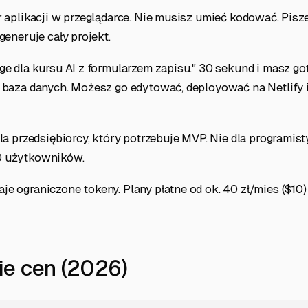
r aplikacji w przeglądarce. Nie musisz umieć kodować. Pisz
generuje cały projekt.
ge dla kursu AI z formularzem zapisu." 30 sekund i masz go
 baza danych. Możesz go edytować, deployować na Netlify i
dla przedsiębiorcy, który potrzebuje MVP. Nie dla programist
0 użytkowników.
e ograniczone tokeny. Plany płatne od ok. 40 zł/mies ($10)
e cen (2026)