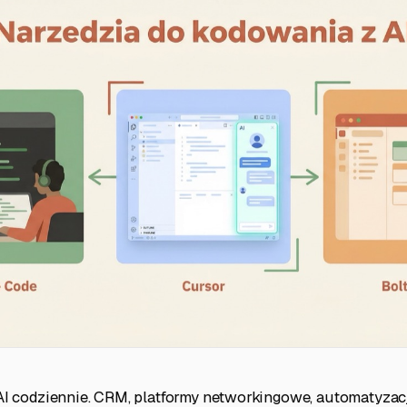
AI codziennie. CRM, platformy networkingowe, automatyzacj