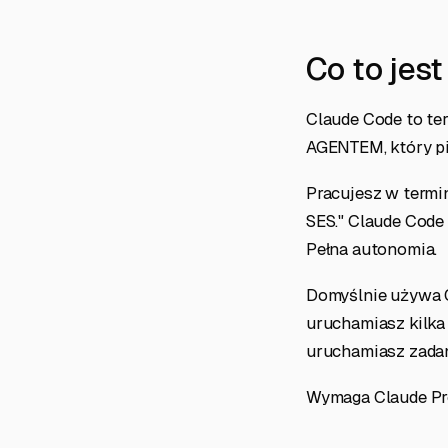
Co to jes
Claude Code to te
AGENTEM, który pi
Pracujesz w termin
SES." Claude Code c
Pełna autonomia.
Domyślnie używa O
uruchamiasz kilka
uruchamiasz zadani
Wymaga Claude Pro 