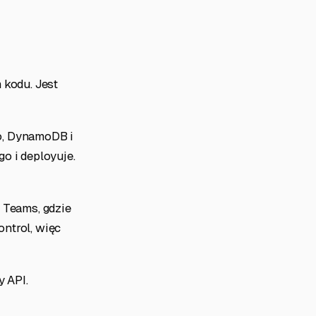
 kodu. Jest
to, DynamoDB i
go i deployuje.
 Teams, gdzie
ntrol, więc
y API.