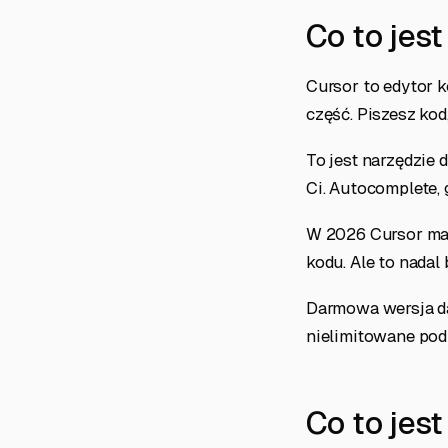
Co to jes
Cursor to edytor k
część. Piszesz kod
To jest narzędzie 
Ci. Autocomplete,
W 2026 Cursor ma 
kodu. Ale to nadal 
Darmowa wersja daj
nielimitowane pod
Co to jes