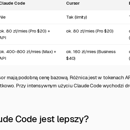
Claude Code
Cursor
Nie
Tak (limity)
ok. 80 zł/mies (Pro $20) +
ok. 80 zł/mies (Pro $20)
API
ok. 400-800 zł/mies (Max) +
ok. 160 zł/mies (Business
API
$40)
sor mają podobną cenę bazową. Różnica jest w tokenach AP
kowo. Przy intensywnym użyciu Claude Code wychodzi droż
ude Code jest lepszy?