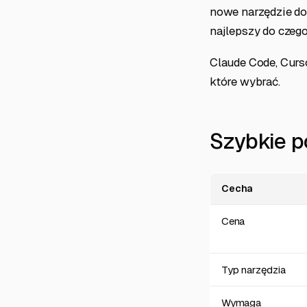
nowe narzędzie do
najlepszy do czego
Claude Code, Curso
które wybrać.
Szybkie p
Cecha
Cena
Typ narzędzia
Wymaga