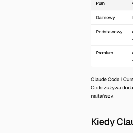
Plan
Darmowy
Podstawowy
Premium
Claude Code i Cur
Code zużywa dodat
najtańszy.
Kiedy Cla