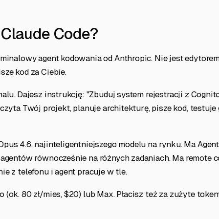
t Claude Code?
rminalowy agent kodowania od Anthropic. Nie jest edytorem
sze kod za Ciebie.
alu. Dajesz instrukcję: "Zbuduj system rejestracji z Cogni
zyta Twój projekt, planuje architekturę, pisze kod, testuje 
pus 4.6, najinteligentniejszego modelu na rynku. Ma Agent
 agentów równocześnie na różnych zadaniach. Ma remote co
e z telefonu i agent pracuje w tle.
(ok. 80 zł/mies, $20) lub Max. Płacisz też za zużyte token