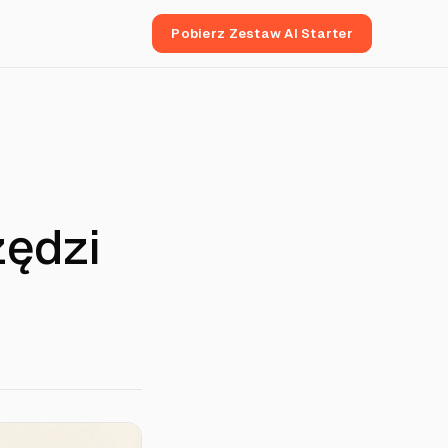
Pobierz Zestaw AI Starter
zędzi