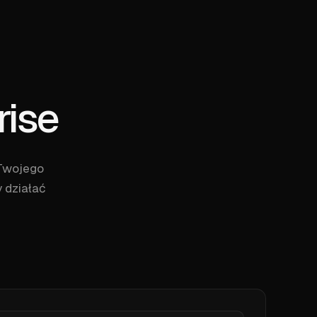
rise
y Twojego
 działać