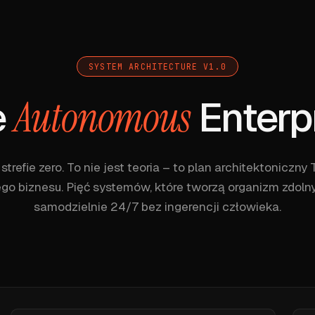
SYSTEM ARCHITECTURE V1.0
e
Enterp
Autonomous
strefie zero. To nie jest teoria – to plan architektoniczn
ego biznesu. Pięć systemów, które tworzą organizm zdolny
samodzielnie 24/7 bez ingerencji człowieka.