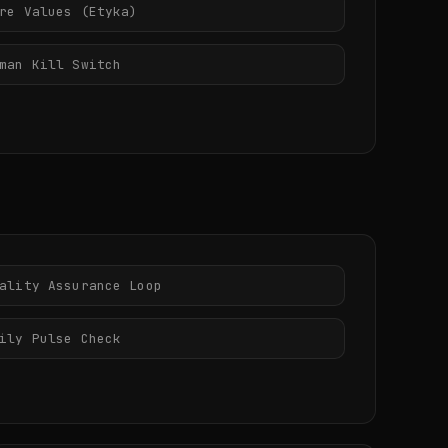
re Values (Etyka)
man Kill Switch
ality Assurance Loop
ily Pulse Check