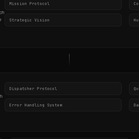
Mission Protocol
Co
ch
e
Strategic Vision
Hu
Dispatcher Protocol
Qu
ch
Error Handling System
Da