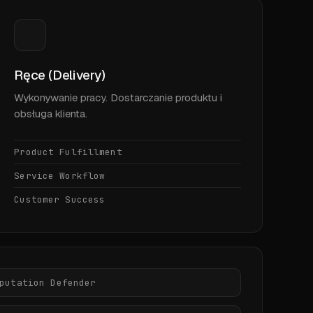
Ręce (Delivery)
Wykonywanie pracy. Dostarczanie produktu i
obsługa klienta.
Product Fulfillment
Service Workflow
Customer Success
putation Defender