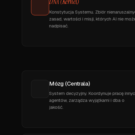
DNA (Kernel)
Konstytucja Systemu. Zbiór nienaruszalny
zasad, wartości i misji, których AI nie moż
nadpisać.
Mózg (Centrala)
System decyzyjny. Koordynuje pracę inny
agentów, zarządza wyjątkami i dba o
jakość.