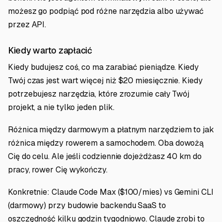
możesz go podpiąć pod różne narzędzia albo używać
przez API.
Kiedy warto zapłacić
Kiedy budujesz coś, co ma zarabiać pieniądze. Kiedy
Twój czas jest wart więcej niż $20 miesięcznie. Kiedy
potrzebujesz narzędzia, które zrozumie cały Twój
projekt, a nie tylko jeden plik.
Różnica między darmowym a płatnym narzędziem to jak
różnica między rowerem a samochodem. Oba dowożą
Cię do celu. Ale jeśli codziennie dojeżdżasz 40 km do
pracy, rower Cię wykończy.
Konkretnie: Claude Code Max ($100/mies) vs Gemini CLI
(darmowy) przy budowie backendu SaaS to
oszczędność kilku godzin tygodniowo. Claude zrobi to