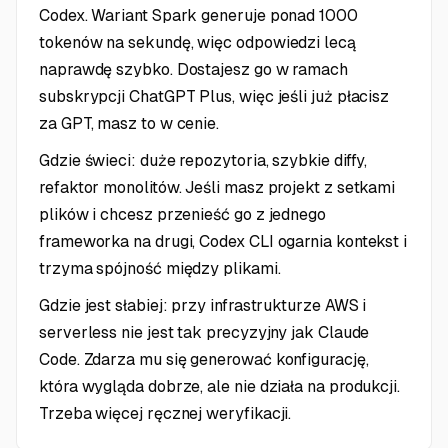
Codex. Wariant Spark generuje ponad 1000
tokenów na sekundę, więc odpowiedzi lecą
naprawdę szybko. Dostajesz go w ramach
subskrypcji ChatGPT Plus, więc jeśli już płacisz
za GPT, masz to w cenie.
Gdzie świeci: duże repozytoria, szybkie diffy,
refaktor monolitów. Jeśli masz projekt z setkami
plików i chcesz przenieść go z jednego
frameworka na drugi, Codex CLI ogarnia kontekst i
trzyma spójność między plikami.
Gdzie jest słabiej: przy infrastrukturze AWS i
serverless nie jest tak precyzyjny jak Claude
Code. Zdarza mu się generować konfigurację,
która wygląda dobrze, ale nie działa na produkcji.
Trzeba więcej ręcznej weryfikacji.