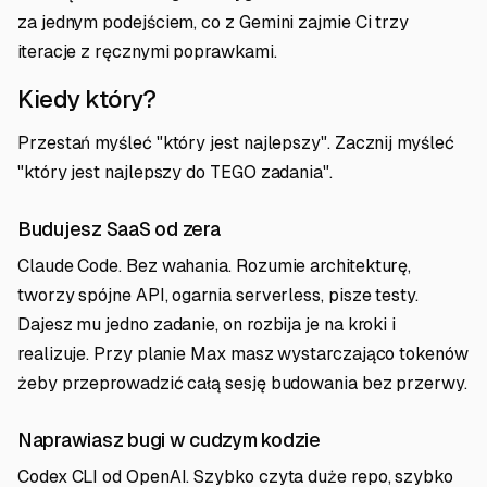
za jednym podejściem, co z Gemini zajmie Ci trzy
iteracje z ręcznymi poprawkami.
Kiedy który?
Przestań myśleć "który jest najlepszy". Zacznij myśleć
"który jest najlepszy do TEGO zadania".
Budujesz SaaS od zera
Claude Code. Bez wahania. Rozumie architekturę,
tworzy spójne API, ogarnia serverless, pisze testy.
Dajesz mu jedno zadanie, on rozbija je na kroki i
realizuje. Przy planie Max masz wystarczająco tokenów
żeby przeprowadzić całą sesję budowania bez przerwy.
Naprawiasz bugi w cudzym kodzie
Codex CLI od OpenAI. Szybko czyta duże repo, szybko