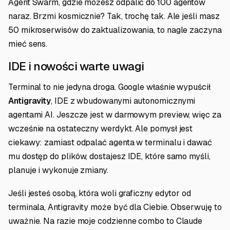
Agent Swarm, gdzie możesz odpalić do 100 agentów
naraz. Brzmi kosmicznie? Tak, trochę tak. Ale jeśli masz
50 mikroserwisów do zaktualizowania, to nagle zaczyna
mieć sens.
IDE i nowości warte uwagi
Terminal to nie jedyna droga. Google właśnie wypuścił
Antigravity
, IDE z wbudowanymi autonomicznymi
agentami AI. Jeszcze jest w darmowym preview, więc za
wcześnie na ostateczny werdykt. Ale pomysł jest
ciekawy: zamiast odpalać agenta w terminalu i dawać
mu dostęp do plików, dostajesz IDE, które samo myśli,
planuje i wykonuje zmiany.
Jeśli jesteś osobą, która woli graficzny edytor od
terminala, Antigravity może być dla Ciebie. Obserwuję to
uważnie. Na razie moje codzienne combo to Claude