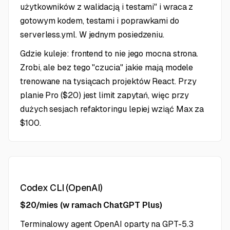
użytkowników z walidacją i testami" i wraca z
gotowym kodem, testami i poprawkami do
serverless.yml. W jednym posiedzeniu.
Gdzie kuleje: frontend to nie jego mocna strona.
Zrobi, ale bez tego "czucia" jakie mają modele
trenowane na tysiącach projektów React. Przy
planie Pro ($20) jest limit zapytań, więc przy
dużych sesjach refaktoringu lepiej wziąć Max za
$100.
Codex CLI (OpenAI)
$20/mies (w ramach ChatGPT Plus)
Terminalowy agent OpenAI oparty na GPT-5.3