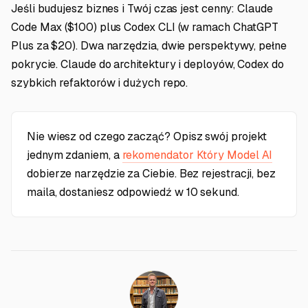
Jeśli budujesz biznes i Twój czas jest cenny: Claude
Code Max ($100) plus Codex CLI (w ramach ChatGPT
Plus za $20). Dwa narzędzia, dwie perspektywy, pełne
pokrycie. Claude do architektury i deployów, Codex do
szybkich refaktorów i dużych repo.
Nie wiesz od czego zacząć? Opisz swój projekt
jednym zdaniem, a
rekomendator Który Model AI
dobierze narzędzie za Ciebie. Bez rejestracji, bez
maila, dostaniesz odpowiedź w 10 sekund.