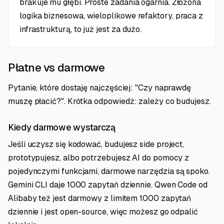
brakuje mu głębi. Proste zadania ogarnia. Złożona
logika biznesowa, wieloplikowe refaktory, praca z
infrastrukturą, to już jest za dużo.
Płatne vs darmowe
Pytanie, które dostaję najczęściej: "Czy naprawdę
muszę płacić?". Krótka odpowiedź: zależy co budujesz.
Kiedy darmowe wystarczą
Jeśli uczysz się kodować, budujesz side project,
prototypujesz, albo potrzebujesz AI do pomocy z
pojedynczymi funkcjami, darmowe narzędzia są spoko.
Gemini CLI daje 1000 zapytań dziennie. Qwen Code od
Alibaby też jest darmowy z limitem 1000 zapytań
dziennie i jest open-source, więc możesz go odpalić