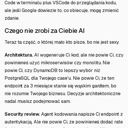
Code w terminalu plus VSCode do przeglądania kodu,
ale jeśli Google dowiezie to, co obiecuje, mogę zmienić
zdanie.
Czego nie zrobi za Ciebie AI
Teraz ta część, o której mało kto pisze, bo nie jest sexy.
Architektura.
AI wygeneruje Ci kod, ale nie powie Ci, czy
powinieneś użyć mikroserwisów czy monolitu. Nie
powie Ci, czy DynamoDB to lepszy wybór niż
PostgreSQL dla Twojego case'u. Nie powie Ci, że ten
endpoint za 3 miesiące stanie się wąskim gardłem, bo
nie rozumie Twojego biznesu. Decyzje architektoniczne
nadal musisz podejmować sam.
Security review.
Agent kodowania napisze Ci endpoint z
autentykacją. Ale nie powie Ci, że powinieneś dodać rate