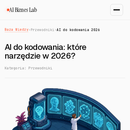
AI Biznes Lab
Baza Wiedzy
>
Przewodniki
>
AI do kodowania 2026
AI do kodowania: które
narzędzie w 2026?
Kategoria: Przewodniki