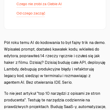
Czego nie zrobi za Ciebie AI
Od czego zacząć
Pół roku temu AI do kodowania to był fajny trik na demo.
Wpisałeś prompt, dostałeś kawałek kodu, wkleiłeś do
edytora, poprawiłeś 14 rzeczy ręcznie i czułeś się jak
haker z filmu. Dzisiaj? Dzisiaj buduję całe API, deployuję
Lambdy, debuguję produkcyjne błędy i refaktoruję
legacy kod, siedząc w terminalu i rozmawiając z
agentem AI. Bez otwierania IDE. Serio.
To nie jest artykuł "top 10 narzędzi z opisami ze stron
producenta". Testuję te narzędzia codziennie na
prawdziwych projektach. Buduję SaaS-y, automatyzacje,