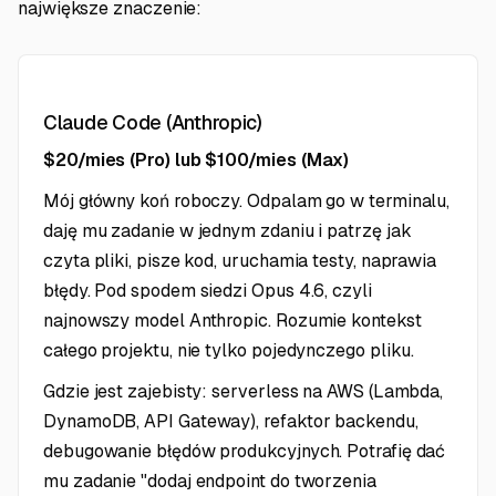
największe znaczenie:
Claude Code (Anthropic)
$20/mies (Pro) lub $100/mies (Max)
Mój główny koń roboczy. Odpalam go w terminalu,
daję mu zadanie w jednym zdaniu i patrzę jak
czyta pliki, pisze kod, uruchamia testy, naprawia
błędy. Pod spodem siedzi Opus 4.6, czyli
najnowszy model Anthropic. Rozumie kontekst
całego projektu, nie tylko pojedynczego pliku.
Gdzie jest zajebisty: serverless na AWS (Lambda,
DynamoDB, API Gateway), refaktor backendu,
debugowanie błędów produkcyjnych. Potrafię dać
mu zadanie "dodaj endpoint do tworzenia