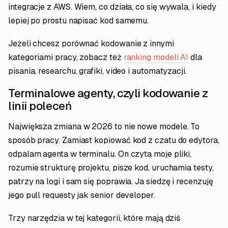
integracje z AWS. Wiem, co działa, co się wywala, i kiedy
lepiej po prostu napisać kod samemu.
Jeżeli chcesz porównać kodowanie z innymi
kategoriami pracy, zobacz też
ranking modeli AI
dla
pisania, researchu, grafiki, video i automatyzacji.
Terminalowe agenty, czyli kodowanie z
linii poleceń
Największa zmiana w 2026 to nie nowe modele. To
sposób pracy. Zamiast kopiować kod z czatu do edytora,
odpalam agenta w terminalu. On czyta moje pliki,
rozumie strukturę projektu, pisze kod, uruchamia testy,
patrzy na logi i sam się poprawia. Ja siedzę i recenzuję
jego pull requesty jak senior developer.
Trzy narzędzia w tej kategorii, które mają dziś