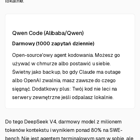
lokalnie.
Qwen Code (Alibaba/Qwen)
Darmowy (1000 zapytań dziennie)
Open-source'owy agent kodowania. Możesz go
używać w chmurze albo postawić u siebie.
Świetny jako backup, bo gdy Claude ma outage
albo OpenAI zwalnia, masz zawsze do czego
sięgnąć. Dodatkowy plus: Twój kod nie leci na
serwery zewnętrzne jeśli odpalasz lokalnie.
Do tego DeepSeek V4, darmowy model z milionem
tokenów kontekstu i wynikiem ponad 80% na SWE-
bench. Nie jest agentem terminalowym sam w sobie, ale