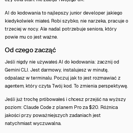
AI do kodowania to najlepszy junior developer jakiego
kiedykolwiek miałeś. Robi szybko, nie narzeka, pracuje o
trzeciej w nocy. Ale nadal potrzebuje seniora, który
powie mu co jest ważne.
Od czego zacząć
Jeśli nigdy nie używałeś AI do kodowania: zacznij od
Gemini CLI. Jest darmowy, instalujesz w minutę,
odpalasz w terminalu. Poczuj jak to jest rozmawiać z
agentem, który czyta Twój kod. To zmienia perspektywę.
Jeśli już trochę próbowałeś i chcesz przejść na wyższy
poziom: Claude Code z planem Pro za $20. Różnica
jakości przy poważniejszych zadaniach jest
natychmiast wyczuwalna.