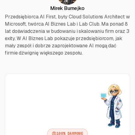
Mirek Burnejko
Przedsiębiorca AI First, były Cloud Solutions Architect w
Microsoft, twórca AI Biznes Lab i Lab Club. Ma ponad 8
lat doświadczenia w budowaniu i skalowaniu firm oraz 3
exity. W AI Biznes Lab pokazuje przedsiębiorcom, jak
mały zespół i dobrze zaprojektowane AI mogą dać
firmie dźwignię większego zespołu.
100% DARMOWE