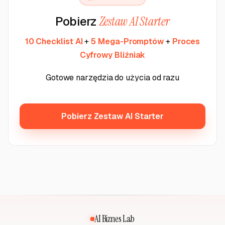
Pobierz
Zestaw AI Starter
10 Checklist AI
+
5 Mega-Promptów
+
Proces
Cyfrowy Bliźniak
Gotowe narzędzia do użycia od razu
Pobierz Zestaw AI Starter
AI Biznes Lab