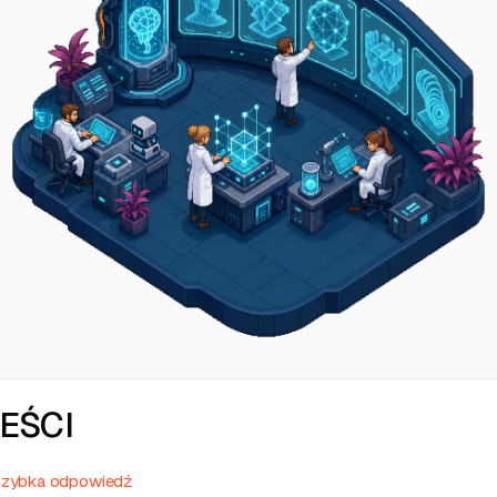
REŚCI
 szybka odpowiedź