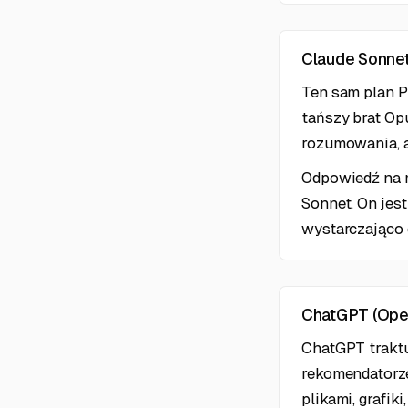
Claude Sonnet 
Ten sam plan P
tańszy brat Op
rozumowania, a
Odpowiedź na m
Sonnet. On jest
wystarczająco 
ChatGPT (Open
ChatGPT traktu
rekomendatorze
plikami, grafik