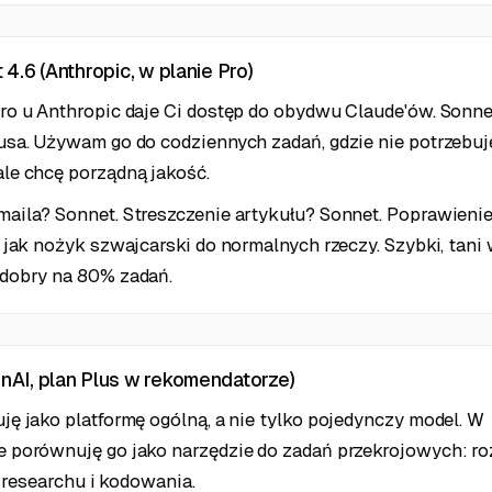
4.6 (Anthropic, w planie Pro)
ro u Anthropic daje Ci dostęp do obydwu Claude'ów. Sonne
usa. Używam go do codziennych zadań, gdzie nie potrzebuj
le chcę porządną jakość.
aila? Sonnet. Streszczenie artykułu? Sonnet. Poprawienie
 jak nożyk szwajcarski do normalnych rzeczy. Szybki, tani
dobry na 80% zadań.
AI, plan Plus w rekomendatorze)
ję jako platformę ogólną, a nie tylko pojedynczy model. W
 porównuję go jako narzędzie do zadań przekrojowych: ro
i, researchu i kodowania.