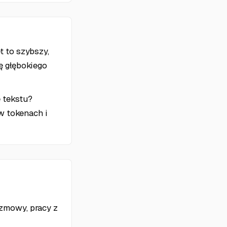
t to szybszy,
ę głębokiego
 tekstu?
 w tokenach i
zmowy, pracy z