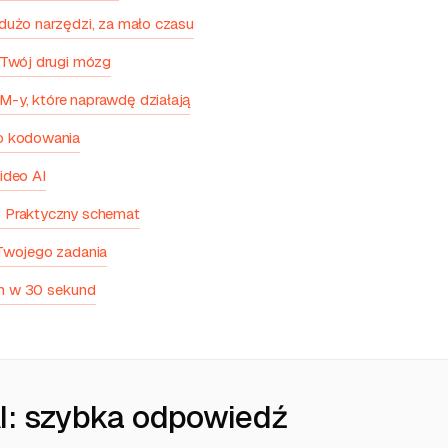
dużo narzędzi, za mało czasu
 Twój drugi mózg
-y, które naprawdę działają
o kodowania
ideo AI
 Praktyczny schemat
 Twojego zadania
m w 30 sekund
I: szybka odpowiedź