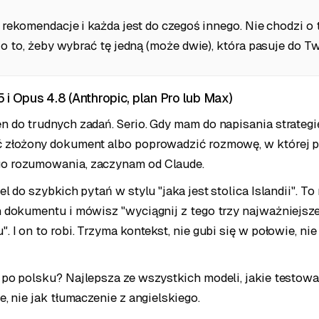
rekomendacje i każda jest do czegoś innego. Nie chodzi o 
o to, żeby wybrać tę jedną (może dwie), która pasuje do Tw
 i Opus 4.8 (Anthropic, plan Pro lub Max)
n do trudnych zadań. Serio. Gdy mam do napisania strategi
 złożony dokument albo poprowadzić rozmowę, w której p
o rozumowania, zaczynam od Claude.
el do szybkich pytań w stylu "jaka jest stolica Islandii". T
n dokumentu i mówisz "wyciągnij z tego trzy najważniejsze
. I on to robi. Trzyma kontekst, nie gubi się w połowie, ni
 po polsku? Najlepsza ze wszystkich modeli, jakie testowa
e, nie jak tłumaczenie z angielskiego.