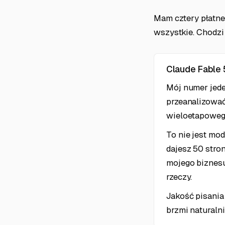
Mam cztery płatne 
wszystkie. Chodzi 
Claude Fable 5
Mój numer jede
przeanalizować
wieloetapoweg
To nie jest mod
dajesz 50 stro
mojego biznesu"
rzeczy.
Jakość pisania
brzmi naturalni