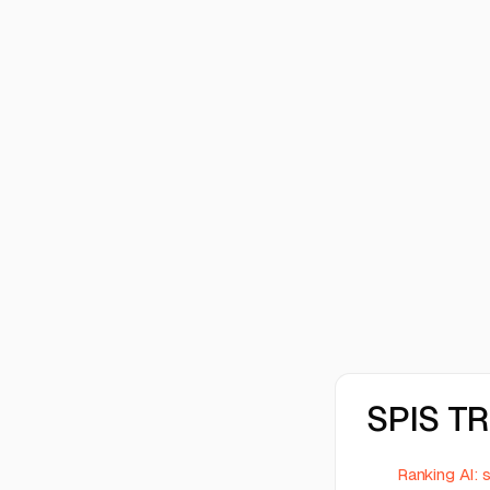
SPIS T
Ranking AI: