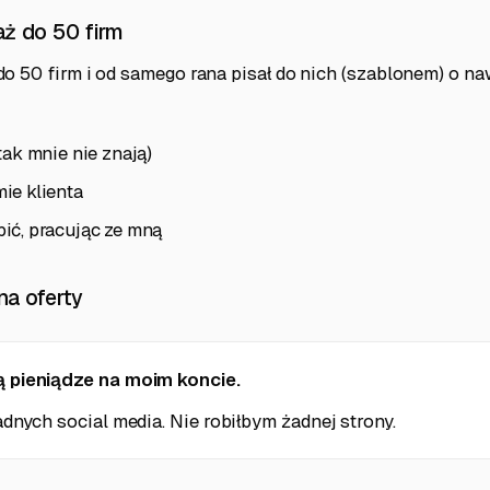
aż do 50 firm
do 50 firm i od samego rana pisał do nich (szablonem) o n
tak mnie nie znają)
ie klienta
ić, pracując ze mną
na oferty
 pieniądze na moim koncie.
dnych social media. Nie robiłbym żadnej strony.