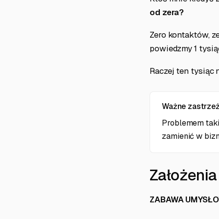
od zera?
Zero kontaktów, ze
powiedzmy 1 tysiąc
Raczej ten tysiąc 
Ważne zastrzeż
Problemem taki
zamienić w bizn
Założenia
ZABAWA UMYSŁOWA