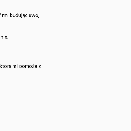
firm, budując swój
nie.
 która mi pomoże z