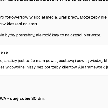
ro followersów w social media. Brak pracy. Może żeby nie b
 w kieszeni na start.
nie byłby potrzebny, ale rozłóżmy to na części pierwsze.
enie
ej analizy jest to, że mam pewną postawę i pewną wiedzę, k
es w dowolnej niszy bez potrzeby klientów. Ale framework je
 - daję sobie 30 dni.