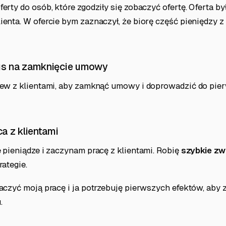
rty do osób, które zgodziły się zobaczyć ofertę. Oferta b
nta. W ofercie bym zaznaczył, że biorę część pieniędzy z 
us na zamknięcie umowy
ew z klientami, aby zamknąć umowy i doprowadzić do pie
ca z klientami
 pieniądze i zaczynam pracę z klientami. Robię
szybkie z
ategie.
czyć moją pracę i ja potrzebuję pierwszych efektów, aby 
.