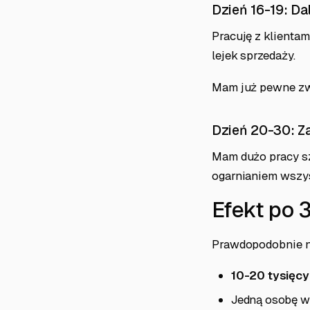
Dzień 16-19: Dal
Pracuję z klientam
lejek sprzedaży.
Mam już pewne zwy
Dzień 20-30: Z
Mam dużo pracy sz
ogarnianiem wszys
Efekt po 
Prawdopodobnie n
10-20 tysięcy
Jedną osobę w