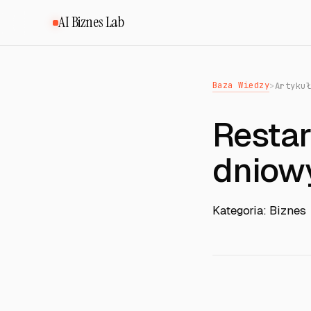
AI Biznes Lab
Baza Wiedzy
>
Artyku
Restar
dniowy
Kategoria: Biznes