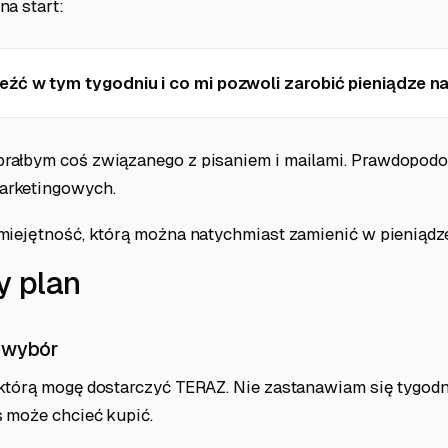
na start:
źć w tym tygodniu i co mi pozwoli zarobić pieniądze na
ałbym coś związanego z pisaniem i mailami. Prawdopodob
arketingowych.
miejętność, którą można natychmiast zamienić w pieniądze
y plan
i wybór
którą mogę dostarczyć TERAZ. Nie zastanawiam się tygodn
ś może chcieć kupić.