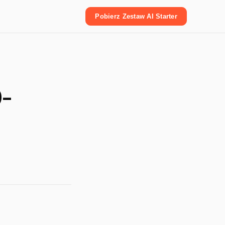
Pobierz Zestaw AI Starter
0-