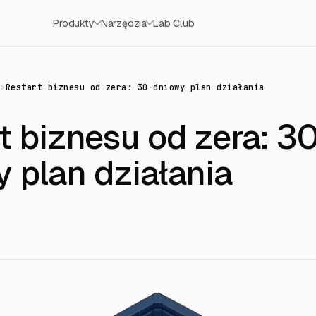
Produkty
Narzędzia
Lab Club
ł
>
Restart biznesu od zera: 30-dniowy plan działania
t biznesu od zera: 3
 plan działania