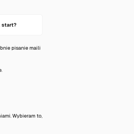
 start?
nie pisanie maili
.
iami. Wybieram to,