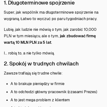
1. Długoterminowe spojrzenie
Super, jak wspólnik ma długoterminowe spojrzenie na
wygraną. Łatwo to wyczuć po paru tygodniach pracy.
Lubię, jak ludzie nie mówią o tym, jak zarobić 10,000
PLN w tym miesiącu, ale o tym,
jak zbudować firmę
wartą 10 MLN PLN za 5 lat
.
I... robią to, a nie tylko mówią.
2. Spokój w trudnych chwilach
Zawsze trafiają się trudne chwile:
A to brakuje pieniędzy w firmie
A to odchodzi główny pracownik (czasami Prezes)
A to jest mega problem z klientem