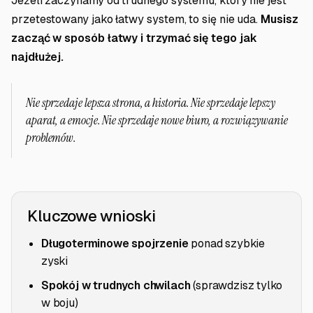
Jeżeli zaczynamy od trudnego systemu, który nie jest
przetestowany jako łatwy system, to się nie uda.
Musisz
zacząć w sposób łatwy i trzymać się tego jak
najdłużej.
Nie sprzedaje lepsza strona, a historia. Nie sprzedaje lepszy
aparat, a emocje. Nie sprzedaje nowe biuro, a rozwiązywanie
problemów.
Kluczowe wnioski
Długoterminowe spojrzenie
ponad szybkie
zyski
Spokój w trudnych chwilach
(sprawdzisz tylko
w boju)