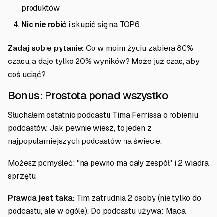
produktów
Nic nie robić
i skupić się na TOP6
Zadaj sobie pytanie:
Co w moim życiu zabiera 80%
czasu, a daje tylko 20% wyników? Może już czas, aby
coś uciąć?
Bonus: Prostota ponad wszystko
Słuchałem ostatnio podcastu Tima Ferrissa o robieniu
podcastów. Jak pewnie wiesz, to jeden z
najpopularniejszych podcastów na świecie.
Możesz pomyśleć: "na pewno ma cały zespół" i 2 wiadra
sprzętu.
Prawda jest taka:
Tim zatrudnia 2 osoby (nie tylko do
podcastu, ale w ogóle). Do podcastu używa: Maca,