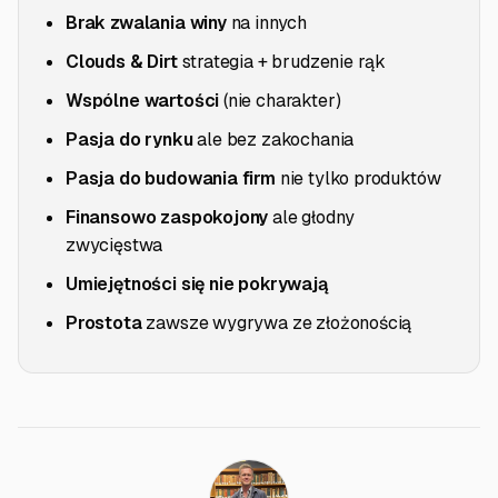
Brak zwalania winy
na innych
Clouds & Dirt
strategia + brudzenie rąk
Wspólne wartości
(nie charakter)
Pasja do rynku
ale bez zakochania
Pasja do budowania firm
nie tylko produktów
Finansowo zaspokojony
ale głodny
zwycięstwa
Umiejętności się nie pokrywają
Prostota
zawsze wygrywa ze złożonością