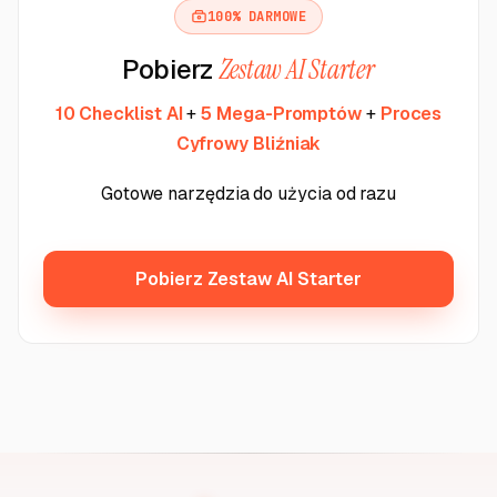
100% DARMOWE
Pobierz
Zestaw AI Starter
10 Checklist AI
+
5 Mega-Promptów
+
Proces
Cyfrowy Bliźniak
Gotowe narzędzia do użycia od razu
Pobierz Zestaw AI Starter