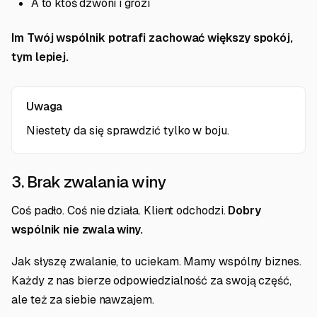
A to ktoś dzwoni i grozi
Im Twój wspólnik potrafi zachować większy spokój,
tym lepiej.
Uwaga
Niestety da się sprawdzić tylko w boju.
3. Brak zwalania winy
Coś padło. Coś nie działa. Klient odchodzi.
Dobry
wspólnik nie zwala winy.
Jak słyszę zwalanie, to uciekam. Mamy wspólny biznes.
Każdy z nas bierze odpowiedzialność za swoją część,
ale też za siebie nawzajem.