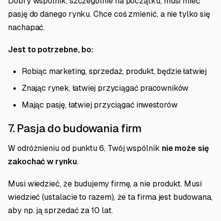
Dobry wspólnik, szczególnie na początku, musi mieć
pasję do danego rynku. Chce coś zmienić, a nie tylko się
nachapać.
Jest to potrzebne, bo:
Robiąc marketing, sprzedaż, produkt, będzie łatwiej
Znając rynek, łatwiej przyciągać pracowników
Mając pasję, łatwiej przyciągać inwestorów
7. Pasja do budowania firm
W odróżnieniu od punktu 6, Twój wspólnik
nie może się
zakochać w rynku
.
Musi wiedzieć, że budujemy firmę, a nie produkt. Musi
wiedzieć (ustalacie to razem), że ta firma jest budowana,
aby np. ją sprzedać za 10 lat.