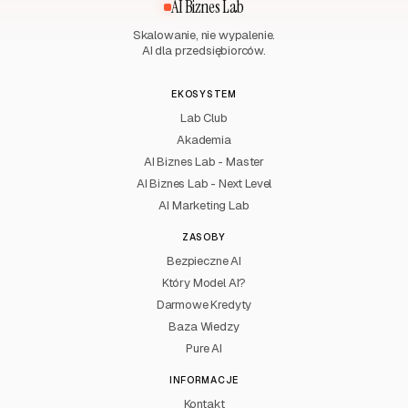
AI Biznes Lab
Skalowanie, nie wypalenie.
AI dla przedsiębiorców.
EKOSYSTEM
Lab Club
Akademia
AI Biznes Lab - Master
AI Biznes Lab - Next Level
AI Marketing Lab
ZASOBY
Bezpieczne AI
Który Model AI?
Darmowe Kredyty
Baza Wiedzy
Pure AI
INFORMACJE
Kontakt