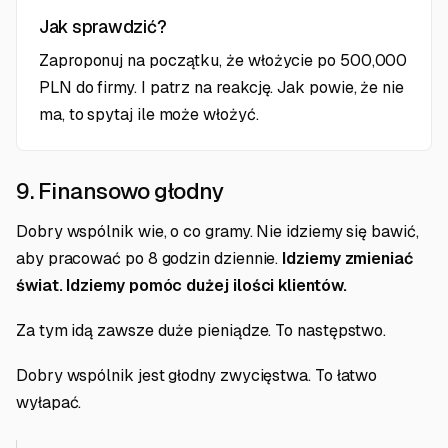
Jak sprawdzić?
Zaproponuj na początku, że włożycie po 500,000
PLN do firmy. I patrz na reakcję. Jak powie, że nie
ma, to spytaj ile może włożyć.
9. Finansowo głodny
Dobry wspólnik wie, o co gramy. Nie idziemy się bawić,
aby pracować po 8 godzin dziennie.
Idziemy zmieniać
świat. Idziemy pomóc dużej ilości klientów.
Za tym idą zawsze duże pieniądze. To następstwo.
Dobry wspólnik jest głodny zwycięstwa. To łatwo
wyłapać.