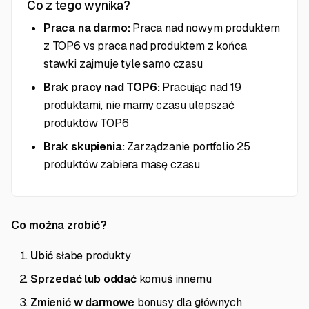
Co z tego wynika?
Praca na darmo:
Praca nad nowym produktem
z TOP6 vs praca nad produktem z końca
stawki zajmuje tyle samo czasu
Brak pracy nad TOP6:
Pracując nad 19
produktami, nie mamy czasu ulepszać
produktów TOP6
Brak skupienia:
Zarządzanie portfolio 25
produktów zabiera masę czasu
Co można zrobić?
Ubić
słabe produkty
Sprzedać lub oddać
komuś innemu
Zmienić w darmowe
bonusy dla głównych