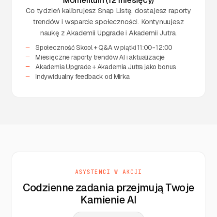
Momentum (12 miesięcy)
Co tydzień kalibrujesz Snap Listę, dostajesz raporty
trendów i wsparcie społeczności. Kontynuujesz
naukę z Akademii Upgrade i Akademii Jutra.
Społeczność Skool + Q&A w piątki 11:00-12:00
Miesięczne raporty trendów AI i aktualizacje
Akademia Upgrade + Akademia Jutra jako bonus
Indywidualny feedback od Mirka
ASYSTENCI W AKCJI
Codzienne zadania przejmują Twoje
Kamienie AI