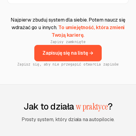
Najpierw zbuduj system dla siebie. Potem naucz się
wdrażać go u innych.
To umiejętność, która zmieni
Twoją karierę.
Zapisy zamknięte
Zapisuję się na listę →
Zapisz się, aby nie przegapić otwarcia zapisów
Jak to działa
w praktyce
?
Prosty system, który działa na autopilocie.