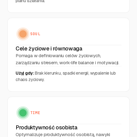
planu działania.
SOUL
Cele życiowe i równowaga
Pomaga w definiowaniu celów życiowych,
zarządzaniu stresem, work-life balance i motywacji.
Użyj gdy:
Brak kierunku, spadki energii, wypalenie lub
chaos życiowy.
TIME
Produktywność osobista
Optymalizuje produktywność osobistą, nawyki