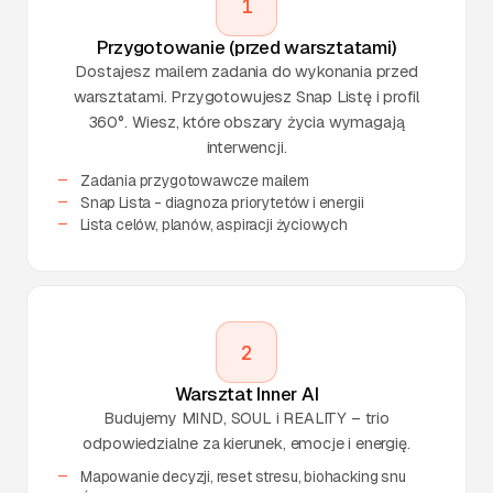
1
Przygotowanie (przed warsztatami)
Dostajesz mailem zadania do wykonania przed
warsztatami. Przygotowujesz Snap Listę i profil
360°. Wiesz, które obszary życia wymagają
interwencji.
Zadania przygotowawcze mailem
Snap Lista - diagnoza priorytetów i energii
Lista celów, planów, aspiracji życiowych
2
Warsztat Inner AI
Budujemy MIND, SOUL i REALITY – trio
odpowiedzialne za kierunek, emocje i energię.
Mapowanie decyzji, reset stresu, biohacking snu