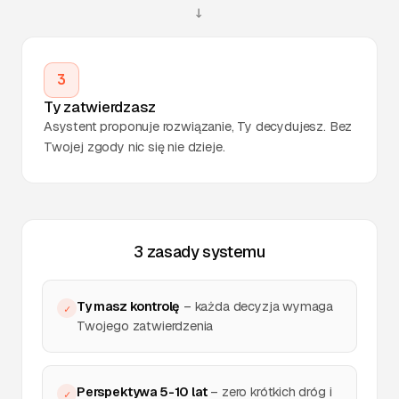
→
3
Ty zatwierdzasz
Asystent proponuje rozwiązanie, Ty decydujesz. Bez
Twojej zgody nic się nie dzieje.
3 zasady systemu
Ty masz kontrolę
– każda decyzja wymaga
✓
Twojego zatwierdzenia
Perspektywa 5-10 lat
– zero krótkich dróg i
✓