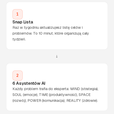
1
Snap Lista
Raz w tygodniu aktualizujesz listę celów i
problemów. To 10 minut, które organizują cały
tydzień.
→
2
6 Asystentów AI
Każdy problem trafia do eksperta: MIND (strategia),
SOUL (emocje), TIME (produktywność), SPACE
(rozwój), POWER (komunikacja), REALITY (zdrowie).