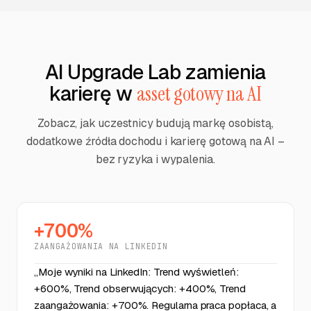
AI Upgrade Lab zamienia
karierę w
asset gotowy na AI
Zobacz, jak uczestnicy budują markę osobistą,
dodatkowe źródła dochodu i karierę gotową na AI –
bez ryzyka i wypalenia.
+700%
ZAANGAŻOWANIA NA LINKEDIN
„Moje wyniki na LinkedIn: Trend wyświetleń:
+600%, Trend obserwujących: +400%, Trend
zaangażowania: +700%. Regularna praca popłaca, a