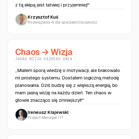
z tą ekipą jest łatwiej i przyjemniej!"
Krzysztof Kuś
Rozwiązania AI dla specjalistów jakości
Chaos → Wizja
JASNA WIZJA KAŻDEGO DNIA
„Miałem sporą wiedzę o motywacji, ale brakowało
mi prostego systemu. Dostałem logiczną metodę
planowania. Dziś budzę się z większą energią, bo
mam jasną wizję na każdy dzień. Ten chaos w
głowie znacząco się zmniejszył!"
Ireneusz Krajewski
Project Manager | IT