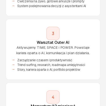
Ćwiczenia na żywo, gotowe arkusze i prompty
System podejmowania decyzji z asystentami AI
3
Warsztat Outer AI
Aktywujemy TIME, SPACE i POWER. Powstaje
kariera oparta o AI, komunikacja i plan działania.
Zarządzanie czasem i produktywność
Trend surfing, research, roadmapa umiejętności
Story, kariera oparta o AI, portfolio projektów
4