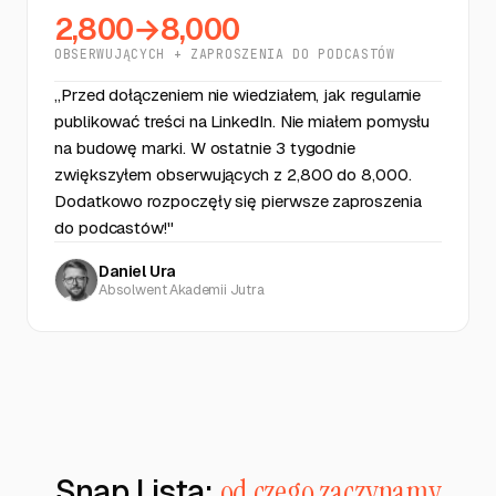
2,800→8,000
OBSERWUJĄCYCH + ZAPROSZENIA DO PODCASTÓW
„Przed dołączeniem nie wiedziałem, jak regularnie
publikować treści na LinkedIn. Nie miałem pomysłu
na budowę marki. W ostatnie 3 tygodnie
zwiększyłem obserwujących z 2,800 do 8,000.
Dodatkowo rozpoczęły się pierwsze zaproszenia
do podcastów!"
Daniel Ura
Absolwent Akademii Jutra
Snap Lista:
od czego zaczynamy