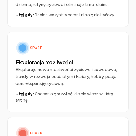
dzienne, rutyny życiowe i eliminuje time-drains.
Użyj gdy:
Robisz wszystko naraz i nic się nie kończy.
SPACE
Eksploracja możliwości
Eksploruje nowe możliwości życiowe i zawodowe,
trendy w rozwoju osobistym i kariery, hobby, pasje
oraz ekspansję życiową.
Użyj gdy:
Chcesz się rozwijać, ale nie wiesz w którą
stronę.
POWER