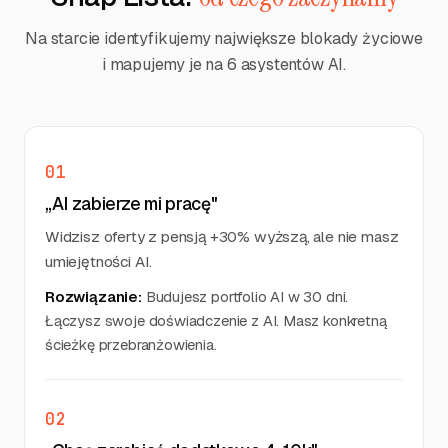
Na starcie identyfikujemy największe blokady życiowe
i mapujemy je na 6 asystentów AI.
01
„AI zabierze mi pracę"
Widzisz oferty z pensją +30% wyższą, ale nie masz
umiejętności AI.
Rozwiązanie:
Budujesz portfolio AI w 30 dni.
Łączysz swoje doświadczenie z AI. Masz konkretną
ścieżkę przebranżowienia.
02