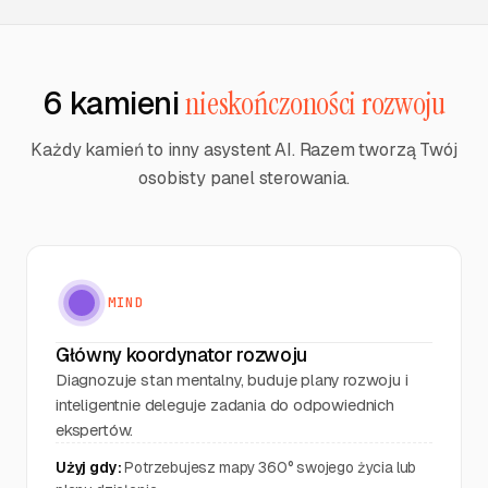
6 kamieni
nieskończoności rozwoju
Każdy kamień to inny asystent AI. Razem tworzą Twój
osobisty panel sterowania.
MIND
Główny koordynator rozwoju
Diagnozuje stan mentalny, buduje plany rozwoju i
inteligentnie deleguje zadania do odpowiednich
ekspertów.
Użyj gdy:
Potrzebujesz mapy 360° swojego życia lub