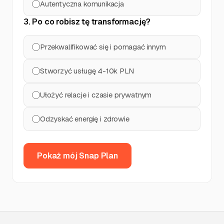
Autentyczna komunikacja
3. Po co robisz tę transformację?
Przekwalifikować się i pomagać innym
Stworzyć usługę 4-10k PLN
Ułożyć relacje i czasie prywatnym
Odzyskać energię i zdrowie
Pokaż mój Snap Plan