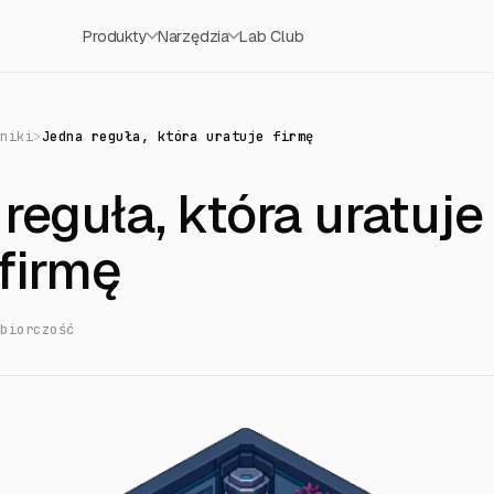
Produkty
Narzędzia
Lab Club
dniki
>
Jedna reguła, która uratuje firmę
reguła, która uratuje
firmę
ębiorczość