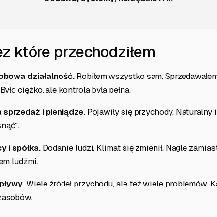
zez które przechodziłem
obowa działalność.
Robiłem wszystko sam. Sprzedawałem
yło ciężko, ale kontrola była pełna.
 sprzedaż i pieniądze.
Pojawiły się przychody. Naturalny 
snąć".
y i spółka.
Dodanie ludzi. Klimat się zmienił. Nagle zamiast
em ludźmi.
pływy.
Wiele źródeł przychodu, ale też wiele problemów. 
zasobów.