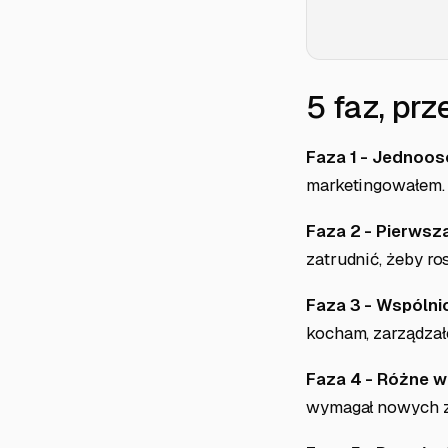
5 faz, pr
Faza 1 - Jednoos
marketingowałem. B
Faza 2 - Pierwsza
zatrudnić, żeby ro
Faza 3 - Wspólnic
kocham, zarządzał
Faza 4 - Różne w
wymagał nowych 