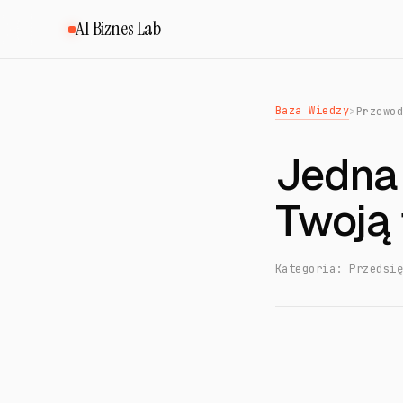
AI Biznes Lab
Baza Wiedzy
>
Przewo
Jedna 
Twoją 
Kategoria: Przedsi