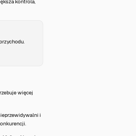
ększa kontrola,
 przychodu.
rzebuje więcej
nieprzewidywalni i
onkurencji.