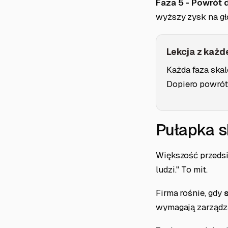
Faza 5 - Powrót 
wyższy zysk na gł
Lekcja z każde
Każda faza skal
Dopiero powrót 
Pułapka s
Większość przedsi
ludzi." To mit.
Firma rośnie, gdy
wymagają zarządzan