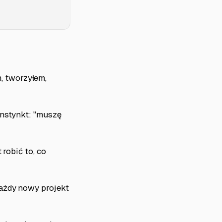
, tworzyłem,
instynkt: "muszę
 robić to, co
Każdy nowy projekt