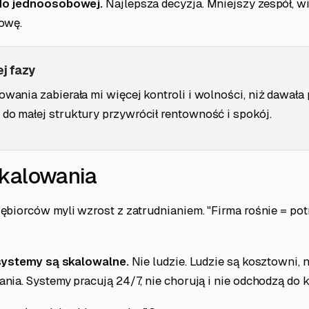
do jednoosobowej.
Najlepsza decyzja. Mniejszy zespół, wi
owę.
j fazy
owania zabierała mi więcej kontroli i wolności, niż dawała
do małej struktury przywrócił rentowność i spokój.
kalowania
ębiorców myli wzrost z zatrudnianiem. "Firma rośnie = pot
systemy są skalowalne.
Nie ludzie. Ludzie są kosztowni, 
ia. Systemy pracują 24/7, nie chorują i nie odchodzą do k