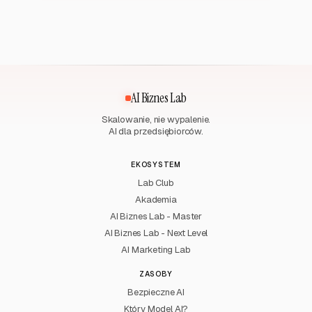
AI Biznes Lab
Skalowanie, nie wypalenie.
AI dla przedsiębiorców.
EKOSYSTEM
Lab Club
Akademia
AI Biznes Lab - Master
AI Biznes Lab - Next Level
AI Marketing Lab
ZASOBY
Bezpieczne AI
Który Model AI?