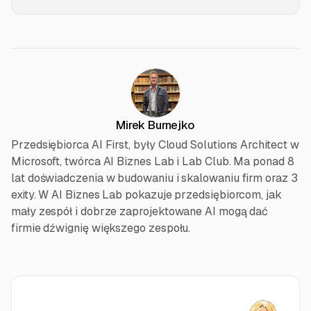
Mirek Burnejko
Przedsiębiorca AI First, były Cloud Solutions Architect w
Microsoft, twórca AI Biznes Lab i Lab Club. Ma ponad 8
lat doświadczenia w budowaniu i skalowaniu firm oraz 3
exity. W AI Biznes Lab pokazuje przedsiębiorcom, jak
mały zespół i dobrze zaprojektowane AI mogą dać
firmie dźwignię większego zespołu.