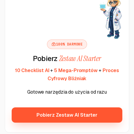
100% DARMOWE
Pobierz
Zestaw AI Starter
10 Checklist AI
+
5 Mega-Promptów
+
Proces
Cyfrowy Bliźniak
Gotowe narzędzia do użycia od razu
Pobierz Zestaw AI Starter