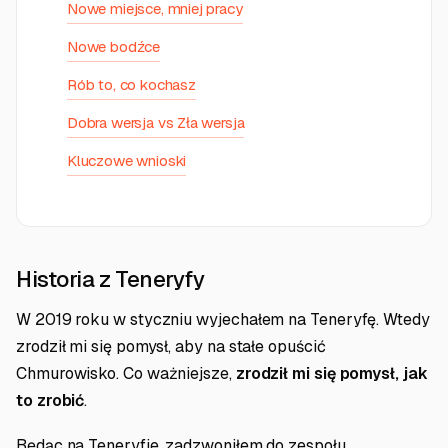
Nowe miejsce, mniej pracy
Nowe bodźce
Rób to, co kochasz
Dobra wersja vs Zła wersja
Kluczowe wnioski
Historia z Teneryfy
W 2019 roku w styczniu wyjechałem na Teneryfę. Wtedy
zrodził mi się pomysł, aby na stałe opuścić
Chmurowisko. Co ważniejsze,
zrodził mi się pomysł, jak
to zrobić
.
Będąc na Teneryfie, zadzwoniłem do zespołu.