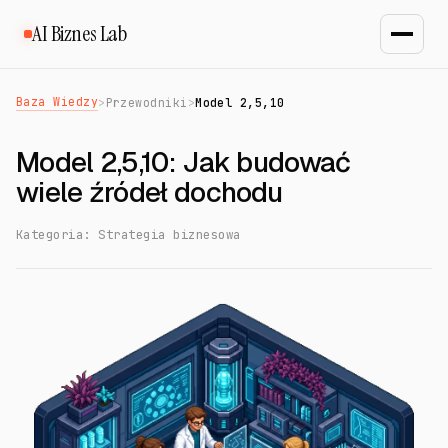
AI Biznes Lab
Baza Wiedzy
>
Przewodniki
>
Model 2,5,10
Model 2,5,10: Jak budować
wiele źródeł dochodu
Kategoria: Strategia biznesowa