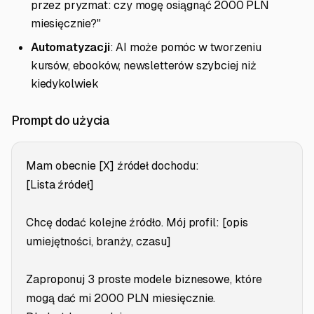
przez pryzmat: czy mogę osiągnąć 2000 PLN
miesięcznie?"
Automatyzacji
: AI może pomóc w tworzeniu
kursów, ebooków, newsletterów szybciej niż
kiedykolwiek
Prompt do użycia
Mam obecnie [X] źródeł dochodu:
[Lista źródeł]
Chcę dodać kolejne źródło. Mój profil: [opis
umiejętności, branży, czasu]
Zaproponuj 3 proste modele biznesowe, które
mogą dać mi 2000 PLN miesięcznie.