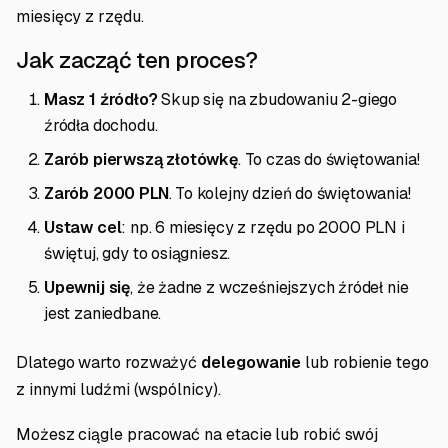
miesięcy z rzędu.
Jak zacząć ten proces?
Masz 1 źródło?
Skup się na zbudowaniu 2-giego
źródła dochodu.
Zarób pierwszą złotówkę
. To czas do świętowania!
Zarób 2000 PLN
. To kolejny dzień do świętowania!
Ustaw cel
: np. 6 miesięcy z rzędu po 2000 PLN i
świętuj, gdy to osiągniesz.
Upewnij się
, że żadne z wcześniejszych źródeł nie
jest zaniedbane.
Dlatego warto rozważyć
delegowanie
lub robienie tego
z innymi ludźmi (wspólnicy).
Możesz ciągle pracować na etacie lub robić swój