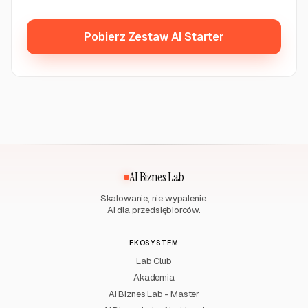
Pobierz Zestaw AI Starter
AI Biznes Lab
Skalowanie, nie wypalenie.
AI dla przedsiębiorców.
EKOSYSTEM
Lab Club
Akademia
AI Biznes Lab - Master