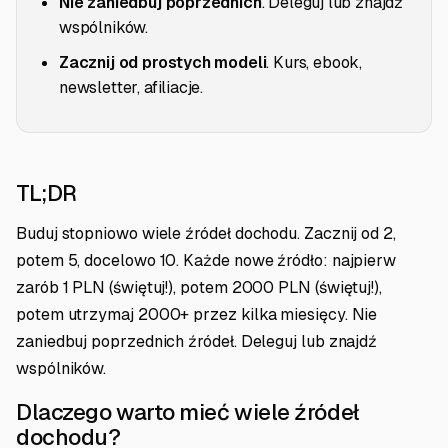
Nie zaniedbuj poprzednich
. Deleguj lub znajdź
wspólników.
Zacznij od prostych modeli
. Kurs, ebook,
newsletter, afiliacje.
TL;DR
Buduj stopniowo wiele źródeł dochodu. Zacznij od 2,
potem 5, docelowo 10. Każde nowe źródło: najpierw
zarób 1 PLN (świętuj!), potem 2000 PLN (świętuj!),
potem utrzymaj 2000+ przez kilka miesięcy. Nie
zaniedbuj poprzednich źródeł. Deleguj lub znajdź
wspólników.
Dlaczego warto mieć wiele źródeł
dochodu?