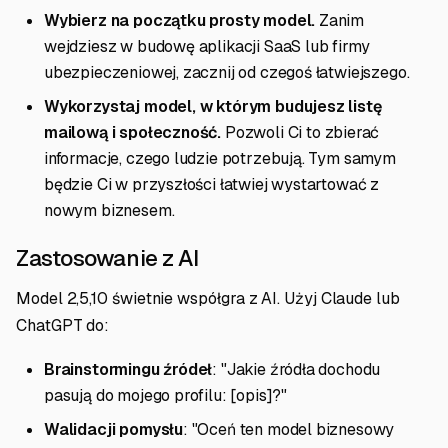
Wybierz na początku prosty model.
Zanim
wejdziesz w budowę aplikacji SaaS lub firmy
ubezpieczeniowej, zacznij od czegoś łatwiejszego.
Wykorzystaj model, w którym budujesz listę
mailową i społeczność.
Pozwoli Ci to zbierać
informacje, czego ludzie potrzebują. Tym samym
będzie Ci w przyszłości łatwiej wystartować z
nowym biznesem.
Zastosowanie z AI
Model 2,5,10 świetnie współgra z AI. Użyj Claude lub
ChatGPT do:
Brainstormingu źródeł
: "Jakie źródła dochodu
pasują do mojego profilu: [opis]?"
Walidacji pomysłu
: "Oceń ten model biznesowy