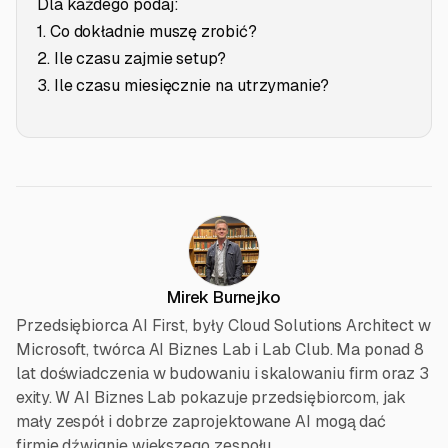
Dla każdego podaj:
1. Co dokładnie muszę zrobić?
2. Ile czasu zajmie setup?
3. Ile czasu miesięcznie na utrzymanie?
Mirek Burnejko
Przedsiębiorca AI First, były Cloud Solutions Architect w
Microsoft, twórca AI Biznes Lab i Lab Club. Ma ponad 8
lat doświadczenia w budowaniu i skalowaniu firm oraz 3
exity. W AI Biznes Lab pokazuje przedsiębiorcom, jak
mały zespół i dobrze zaprojektowane AI mogą dać
firmie dźwignię większego zespołu.