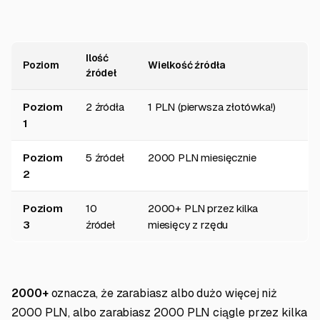
Ilość
Poziom
Wielkość źródła
źródeł
Poziom
2 źródła
1 PLN (pierwsza złotówka!)
1
Poziom
5 źródeł
2000 PLN miesięcznie
2
Poziom
10
2000+ PLN przez kilka
3
źródeł
miesięcy z rzędu
2000+
oznacza, że zarabiasz albo dużo więcej niż
2000 PLN, albo zarabiasz 2000 PLN ciągle przez kilka