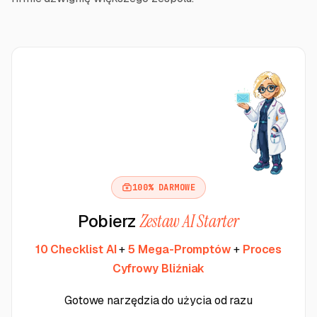
100% DARMOWE
Pobierz
Zestaw AI Starter
10 Checklist AI
+
5 Mega-Promptów
+
Proces
Cyfrowy Bliźniak
Gotowe narzędzia do użycia od razu