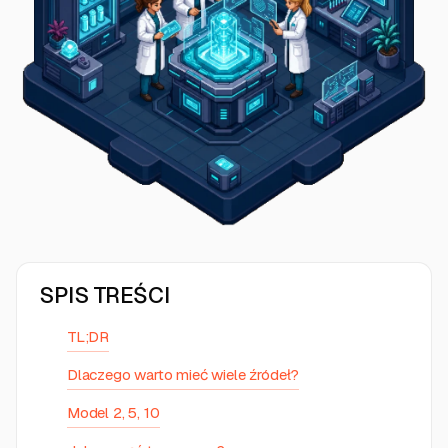
SPIS TREŚCI
TL;DR
Dlaczego warto mieć wiele źródeł?
Model 2, 5, 10