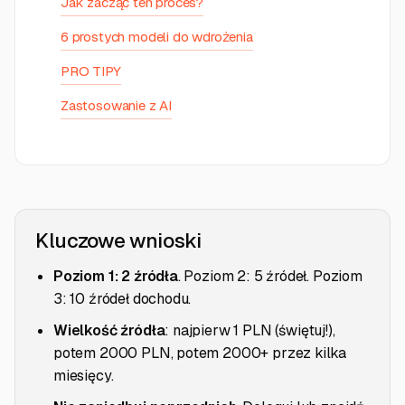
Jak zacząć ten proces?
6 prostych modeli do wdrożenia
PRO TIPY
Zastosowanie z AI
Kluczowe wnioski
Poziom 1: 2 źródła
. Poziom 2: 5 źródeł. Poziom
3: 10 źródeł dochodu.
Wielkość źródła
: najpierw 1 PLN (świętuj!),
potem 2000 PLN, potem 2000+ przez kilka
miesięcy.