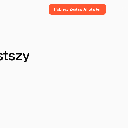
Pobierz Zestaw AI Starter
stszy