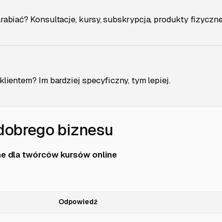
rabiać? Konsultacje, kursy, subskrypcja, produkty fizyczn
klientem? Im bardziej specyficzny, tym lepiej.
dobrego biznesu
e dla twórców kursów online
Odpowiedź