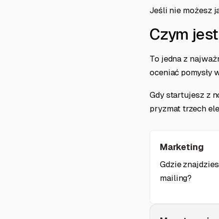
Jeśli nie możesz 
Czym jes
To jedna z najważ
oceniać pomysły w
Gdy startujesz z 
pryzmat trzech e
Marketing
Gdzie znajdzies
mailing?