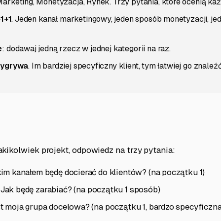
arketing, Monetyzacja, Rynek. Trzy pytania, które ocenią ka
+1+1
. Jeden kanał marketingowy, jeden sposób monetyzacji, je
e
: dodawaj jedną rzecz w jednej kategorii na raz.
wygrywa
. Im bardziej specyficzny klient, tym łatwiej go znaleźć
kikolwiek projekt, odpowiedz na trzy pytania:
kim kanałem będę docierać do klientów? (na początku 1)
 Jak będę zarabiać? (na początku 1 sposób)
st moja grupa docelowa? (na początku 1, bardzo specyficzna