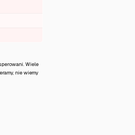
sperowani. Wiele
ieramy, nie wiemy