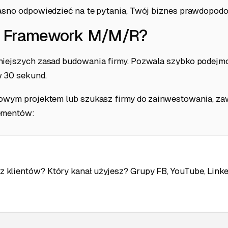
jasno odpowiedzieć na te pytania, Twój biznes prawdopodob
t Framework M/M/R?
niejszych zasad budowania firmy. Pozwala szybko podejm
 30 sekund.
nowym projektem lub szukasz firmy do zainwestowania, za
lementów:
z klientów? Który kanał użyjesz? Grupy FB, YouTube, Linke