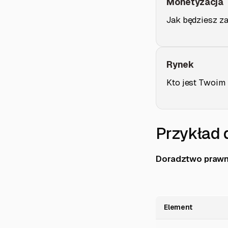
Monetyzacja
Jak będziesz za
Rynek
Kto jest Twoim 
Przykład 
Doradztwo prawn
Element