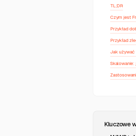
TL;DR
Czym jest 
Przykład do
Przykład złe
Jak używać
Skalowanie: 
Zastosowani
Kluczowe w