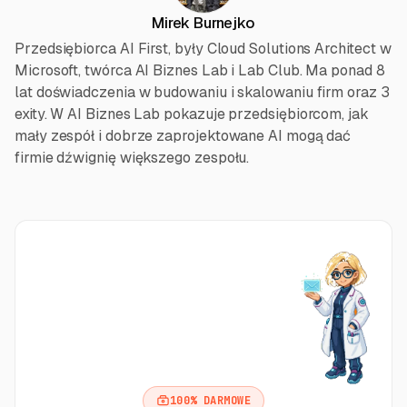
Mirek Burnejko
Przedsiębiorca AI First, były Cloud Solutions Architect w
Microsoft, twórca AI Biznes Lab i Lab Club. Ma ponad 8
lat doświadczenia w budowaniu i skalowaniu firm oraz 3
exity. W AI Biznes Lab pokazuje przedsiębiorcom, jak
mały zespół i dobrze zaprojektowane AI mogą dać
firmie dźwignię większego zespołu.
100% DARMOWE