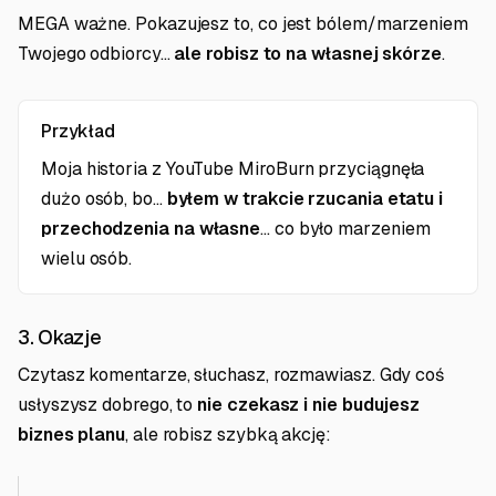
MEGA ważne. Pokazujesz to, co jest bólem/marzeniem
Twojego odbiorcy...
ale robisz to na własnej skórze
.
Przykład
Moja historia z YouTube MiroBurn przyciągnęła
dużo osób, bo...
byłem w trakcie rzucania etatu i
przechodzenia na własne
... co było marzeniem
wielu osób.
3. Okazje
Czytasz komentarze, słuchasz, rozmawiasz. Gdy coś
usłyszysz dobrego, to
nie czekasz i nie budujesz
biznes planu
, ale robisz szybką akcję: