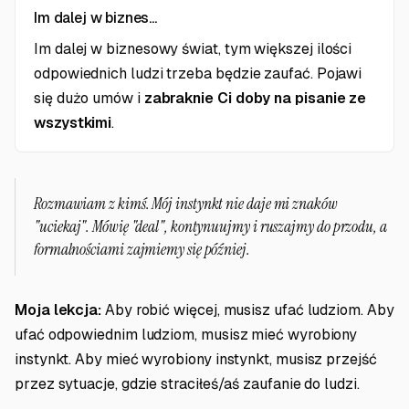
Im dalej w biznes...
Im dalej w biznesowy świat, tym większej ilości
odpowiednich ludzi trzeba będzie zaufać. Pojawi
się dużo umów i
zabraknie Ci doby na pisanie ze
wszystkimi
.
Rozmawiam z kimś. Mój instynkt nie daje mi znaków
"uciekaj". Mówię "deal", kontynuujmy i ruszajmy do przodu,
a
formalnościami zajmiemy się później
.
Moja lekcja:
Aby robić więcej, musisz ufać ludziom. Aby
ufać odpowiednim ludziom, musisz mieć wyrobiony
instynkt. Aby mieć wyrobiony instynkt, musisz przejść
przez sytuacje, gdzie straciłeś/aś zaufanie do ludzi.