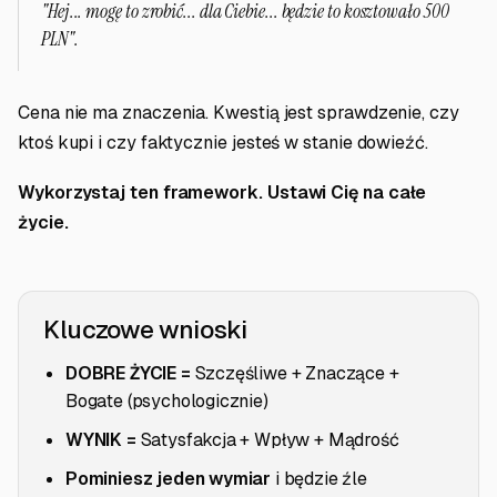
"Hej... mogę to zrobić... dla Ciebie... będzie to kosztowało 500
PLN".
Cena nie ma znaczenia. Kwestią jest sprawdzenie, czy
ktoś kupi i czy faktycznie jesteś w stanie dowieźć.
Wykorzystaj ten framework. Ustawi Cię na całe
życie.
Kluczowe wnioski
DOBRE ŻYCIE =
Szczęśliwe + Znaczące +
Bogate (psychologicznie)
WYNIK =
Satysfakcja + Wpływ + Mądrość
Pominiesz jeden wymiar
i będzie źle