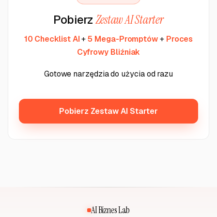
Pobierz
Zestaw AI Starter
10 Checklist AI
+
5 Mega-Promptów
+
Proces
Cyfrowy Bliźniak
Gotowe narzędzia do użycia od razu
Pobierz Zestaw AI Starter
AI Biznes Lab