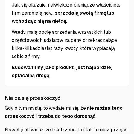
Jak się okazuje, największe pieniądze właściciele
firm zarabiają gdy...
sprzedają swoją firmę lub
wchodzą z nią na giełdę.
Wtedy mają opcję sprzedania wszystkich lub
części swoich udziałów za ceny przekraczające
kilka-kilkadziesiąt razy kwoty, które wypłacają
sobie z firmy.
Budowa firmy jako produkt, jest najbardziej
opłacalną drogą.
Nie da się przeskoczyć
Gdy o tym myślę, to wydaje mi się, że
nie można tego
przeskoczyć i trzeba do tego dorosnąć
.
Nawet jeśli wiesz, że tak trzeba, to i tak musisz przejść