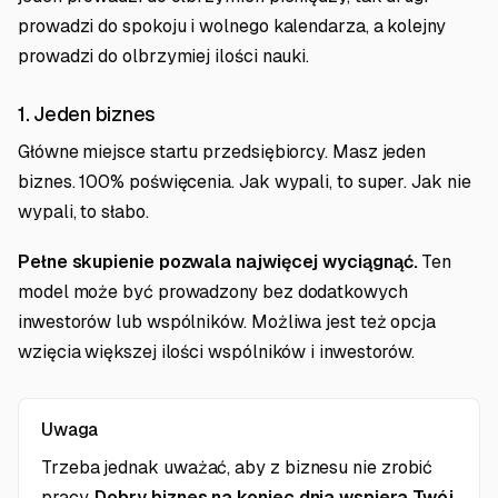
prowadzi do spokoju i wolnego kalendarza, a kolejny
prowadzi do olbrzymiej ilości nauki.
1. Jeden biznes
Główne miejsce startu przedsiębiorcy. Masz jeden
biznes. 100% poświęcenia. Jak wypali, to super. Jak nie
wypali, to słabo.
Pełne skupienie pozwala najwięcej wyciągnąć.
Ten
model może być prowadzony bez dodatkowych
inwestorów lub wspólników. Możliwa jest też opcja
wzięcia większej ilości wspólników i inwestorów.
Uwaga
Trzeba jednak uważać, aby z biznesu nie zrobić
pracy.
Dobry biznes na koniec dnia wspiera Twój