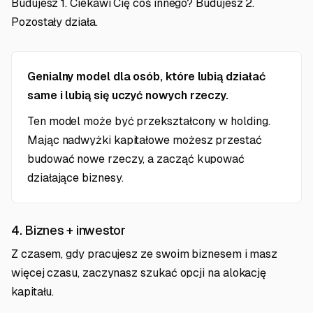
Budujesz 1. Ciekawi Cię coś innego? Budujesz 2.
Pozostały działa.
Genialny model dla osób, które lubią działać
same i lubią się uczyć nowych rzeczy.
Ten model może być przekształcony w holding.
Mając nadwyżki kapitałowe możesz przestać
budować nowe rzeczy, a zacząć kupować
działające biznesy.
4. Biznes + inwestor
Z czasem, gdy pracujesz ze swoim biznesem i masz
więcej czasu, zaczynasz szukać opcji na alokację
kapitału.