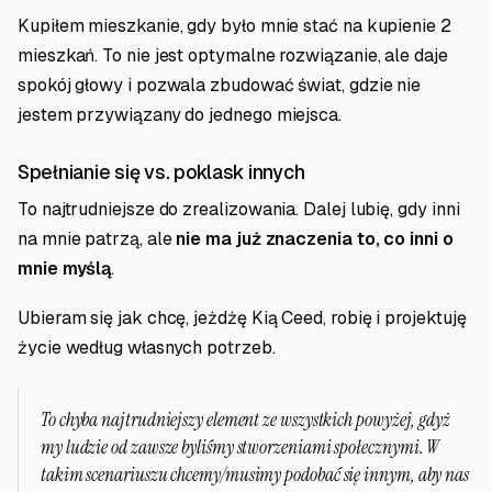
Kupiłem mieszkanie, gdy było mnie stać na kupienie 2
mieszkań. To nie jest optymalne rozwiązanie, ale daje
spokój głowy i pozwala zbudować świat, gdzie nie
jestem przywiązany do jednego miejsca.
Spełnianie się vs. poklask innych
To najtrudniejsze do zrealizowania. Dalej lubię, gdy inni
na mnie patrzą, ale
nie ma już znaczenia to, co inni o
mnie myślą
.
Ubieram się jak chcę, jeżdżę Kią Ceed, robię i projektuję
życie według własnych potrzeb.
To chyba najtrudniejszy element ze wszystkich powyżej, gdyż
my ludzie od zawsze byliśmy stworzeniami społecznymi. W
takim scenariuszu chcemy/musimy podobać się innym, aby nas