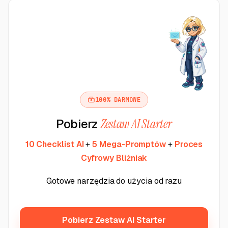
100% DARMOWE
Pobierz
Zestaw AI Starter
10 Checklist AI
+
5 Mega-Promptów
+
Proces
Cyfrowy Bliźniak
Gotowe narzędzia do użycia od razu
Pobierz Zestaw AI Starter