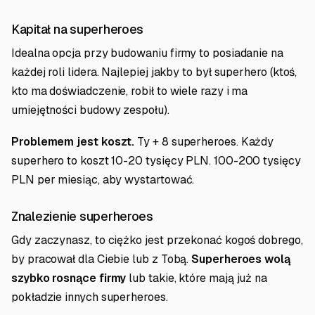
Kapitał na superheroes
Idealna opcja przy budowaniu firmy to posiadanie na
każdej roli lidera. Najlepiej jakby to był superhero (ktoś,
kto ma doświadczenie, robił to wiele razy i ma
umiejętności budowy zespołu).
Problemem jest koszt.
Ty + 8 superheroes. Każdy
superhero to koszt 10-20 tysięcy PLN. 100-200 tysięcy
PLN per miesiąc, aby wystartować.
Znalezienie superheroes
Gdy zaczynasz, to ciężko jest przekonać kogoś dobrego,
by pracował dla Ciebie lub z Tobą.
Superheroes wolą
szybko rosnące firmy
lub takie, które mają już na
pokładzie innych superheroes.