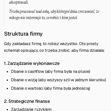
akceptowali.
Trzeba pracować nad sobą, aby któregoś dnia zrozumieć, że
nikogo nie interesuje to, co robisz i kim jesteś.
Struktura firmy
Gdy zakładasz firmę, to robisz wszystko. Oto prosty
schemat opisujący, co trzeba zrobić, aby firma działała:
1. Zarządzanie wykonawcze
Dbanie o cashflow (aby firma była na plusie)
Dbanie o wizję (aby wszyscy szli w jednym kierunku)
Dbanie o wartości (aby firma była jednością)
2. Strategiczne finanse
Zarządzanie ryzykiem