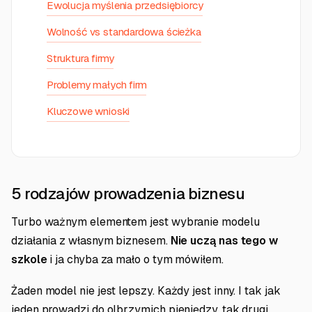
Ewolucja myślenia przedsiębiorcy
Wolność vs standardowa ścieżka
Struktura firmy
Problemy małych firm
Kluczowe wnioski
5 rodzajów prowadzenia biznesu
Turbo ważnym elementem jest wybranie modelu
działania z własnym biznesem.
Nie uczą nas tego w
szkole
i ja chyba za mało o tym mówiłem.
Żaden model nie jest lepszy. Każdy jest inny. I tak jak
jeden prowadzi do olbrzymich pieniędzy, tak drugi