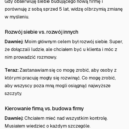
Gdy obserwuję siebie budującego nową firmę i
porównuję z sobą sprzed 5 lat, widzę olbrzymią zmianę
w myśleniu.
Rozwój siebie vs. rozwój innych
Dawniej:
Moim głównym celem był rozwój siebie. Super,
że dołączali ludzie, ale chciałem być u klienta i móc z
nim prowadzić rozmowy.
Teraz:
Zastanawiam się co mogę zrobić, aby osoby z
którymi pracuję mogły się rozwinąć. Co mogę zrobić,
aby wszyscy poza mną mogli osiągnąć najwyższe
szczyty.
Kierowanie firmą vs. budowa firmy
Dawniej:
Chciałem mieć nad wszystkim kontrolę.
Musiałem wiedzieć o każdym szczególe.