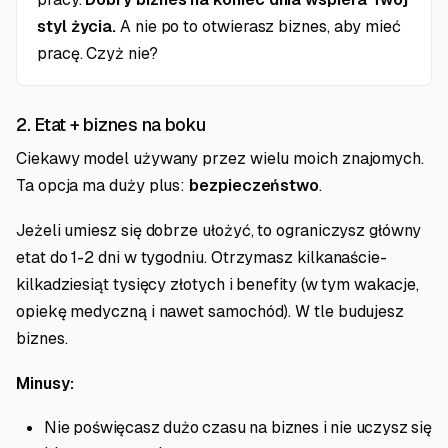
styl życia.
A nie po to otwierasz biznes, aby mieć
pracę. Czyż nie?
2. Etat + biznes na boku
Ciekawy model używany przez wielu moich znajomych.
Ta opcja ma duży plus:
bezpieczeństwo
.
Jeżeli umiesz się dobrze ułożyć, to ograniczysz główny
etat do 1-2 dni w tygodniu. Otrzymasz kilkanaście-
kilkadziesiąt tysięcy złotych i benefity (w tym wakacje,
opiekę medyczną i nawet samochód). W tle budujesz
biznes.
Minusy:
Nie poświęcasz dużo czasu na biznes i nie uczysz się