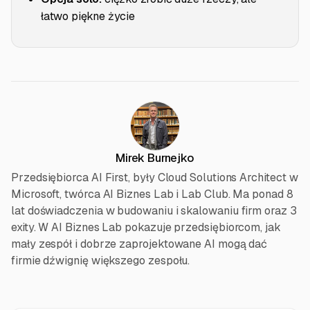
łatwo piękne życie
Mirek Burnejko
Przedsiębiorca AI First, były Cloud Solutions Architect w
Microsoft, twórca AI Biznes Lab i Lab Club. Ma ponad 8
lat doświadczenia w budowaniu i skalowaniu firm oraz 3
exity. W AI Biznes Lab pokazuje przedsiębiorcom, jak
mały zespół i dobrze zaprojektowane AI mogą dać
firmie dźwignię większego zespołu.