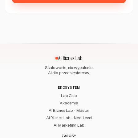
AI Biznes Lab
Skalowanie, nie wypalenie.
AI dla przedsiębiorców.
EKOSYSTEM
Lab Club
Akademia
AI Biznes Lab - Master
AI Biznes Lab - Next Level
AI Marketing Lab
ZASOBY