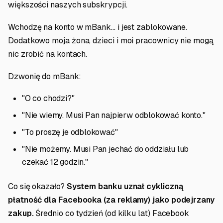
większości naszych subskrypcji.
Wchodzę na konto w mBank... i jest zablokowane.
Dodatkowo moja żona, dzieci i moi pracownicy nie mogą
nic zrobić na kontach.
Dzwonię do mBank:
"O co chodzi?"
"Nie wiemy. Musi Pan najpierw odblokować konto."
"To proszę je odblokować"
"Nie możemy. Musi Pan jechać do oddziału lub
czekać 12 godzin."
Co się okazało?
System banku uznał cykliczną
płatność dla Facebooka (za reklamy) jako podejrzany
zakup.
Średnio co tydzień (od kilku lat) Facebook