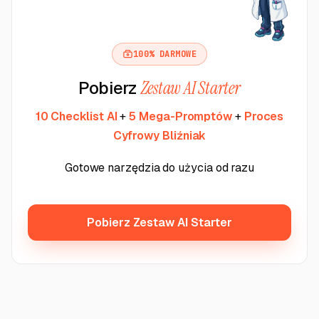
100% DARMOWE
Pobierz
Zestaw AI Starter
10 Checklist AI
+
5 Mega-Promptów
+
Proces
Cyfrowy Bliźniak
Gotowe narzędzia do użycia od razu
Pobierz Zestaw AI Starter