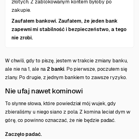
złotych. Z zablokowanym kontem byłoby po
zakupie.
Zaufałem bankowi. Zaufałem, że jeden bank
zapewni mi stabilność i bezpieczeństwo, a tego
nie zrobi.
W chwili, gdy to piszę, jestem w trakcie zmiany banku,
ale nie na 1, ale na
2 banki
. Po pierwsze, poczułem się
zlany. Po drugie, z jednym bankiem to zawsze ryzyko.
Nie ufaj nawet kominowi
To słynne słowa, które powiedział mój wujek, gdy
zbieraliśmy u niego siano z pola. Z komina leciał dym w
górę, co powinno oznaczać, że nie będzie padać.
Zaczęło padać.