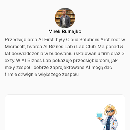
Mirek Burnejko
Przedsiębiorca AI First, były Cloud Solutions Architect w
Microsoft, twórca AI Biznes Lab i Lab Club. Ma ponad 8
lat doświadczenia w budowaniu i skalowaniu firm oraz 3
exity. W AI Biznes Lab pokazuje przedsiębiorcom, jak
mały zespół i dobrze zaprojektowane AI mogą dać
firmie dźwignię większego zespołu.