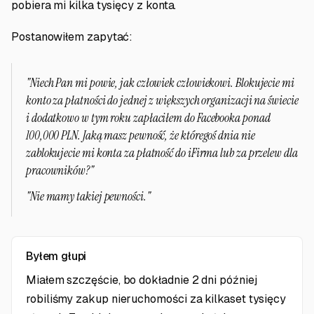
pobiera mi kilka tysięcy z konta.
Postanowiłem zapytać:
"Niech Pan mi powie, jak człowiek człowiekowi. Blokujecie mi
konto za płatności do jednej z większych organizacji na świecie
i dodatkowo w tym roku zapłaciłem do Facebooka ponad
100,000 PLN. Jaką masz pewność, że któregoś dnia nie
zablokujecie mi konta za płatność do iFirma lub za przelew dla
pracowników?"
"Nie mamy takiej pewności."
Byłem głupi
Miałem szczęście, bo dokładnie 2 dni później
robiliśmy zakup nieruchomości za kilkaset tysięcy