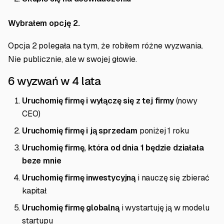
Wybrałem opcję 2.
Opcja 2 polegała na tym, że robiłem różne wyzwania.
Nie publicznie, ale w swojej głowie.
6 wyzwań w 4 lata
Uruchomię firmę i wyłączę się z tej firmy
(nowy
CEO)
Uruchomię firmę i ją sprzedam
poniżej 1 roku
Uruchomię firmę, która od dnia 1 będzie działała
beze mnie
Uruchomię firmę inwestycyjną
i nauczę się zbierać
kapitał
Uruchomię firmę globalną
i wystartuję ją w modelu
startupu