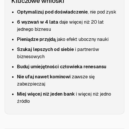
Kluczowe wnioski
Optymalizuj pod doświadczenie
, nie pod zysk
6 wyzwań w 4 lata
daje więcej niż 20 lat
jednego biznesu
Pieniądze przyjdą
jako efekt uboczny nauki
Szukaj lepszych od siebie
i partnerów
biznesowych
Buduj umiejętności człowieka renesansu
Nie ufaj nawet kominowi
zawsze się
zabezpieczaj
Miej więcej niż jeden bank
i więcej niż jedno
źródło